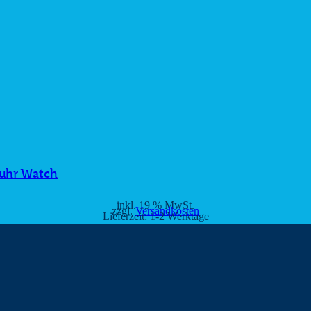
uhr Watch
inkl. 19 % MwSt.
zzgl.
Versandkosten
Lieferzeit:
1-2 Werktage