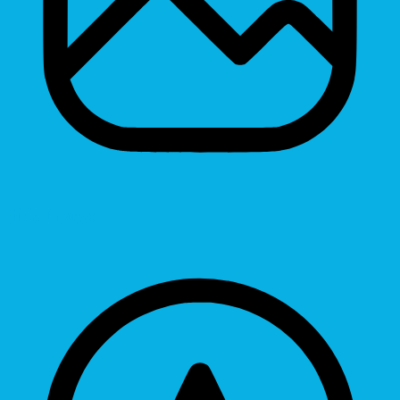
Hide Images