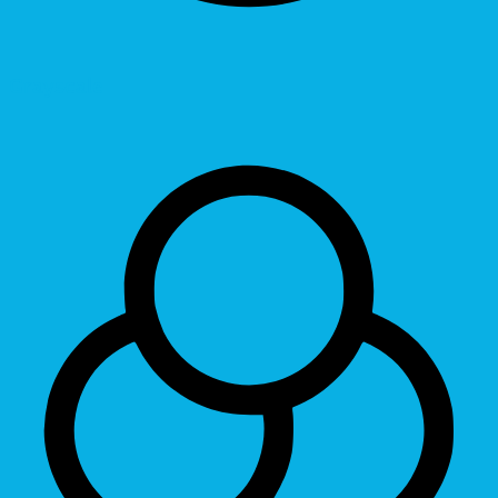
Grayscale