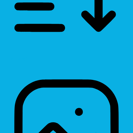
Line Height