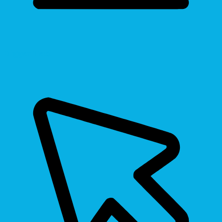
Bigger Text