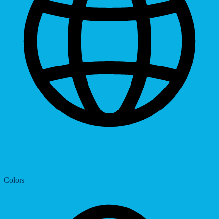
Dyslexic Font
Colors