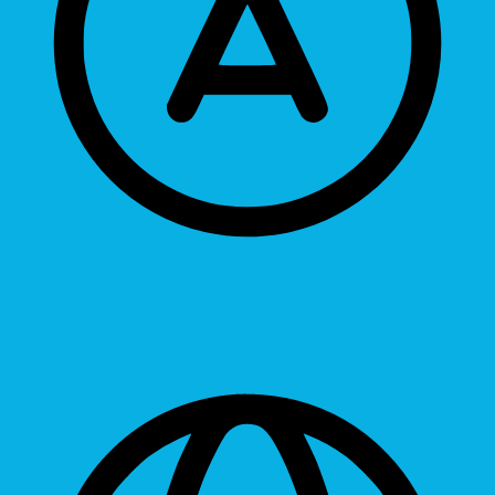
Readable Font