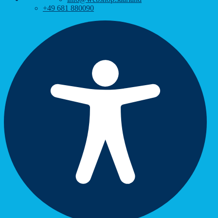
+49 681 880090