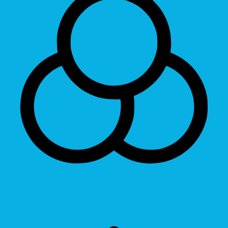
Invert Colors