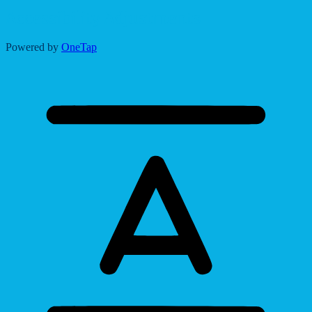
Accessibility Adjustments
Powered by
OneTap