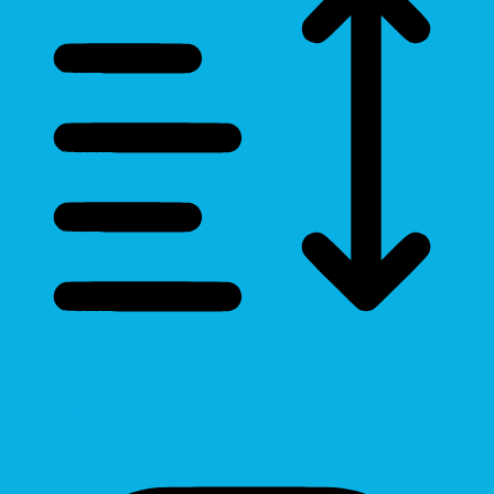
Line Height