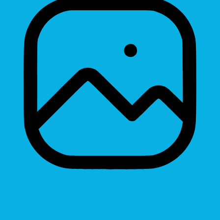
Hide Images