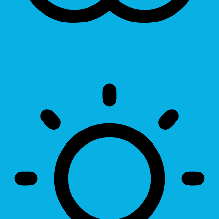
Invert Colors