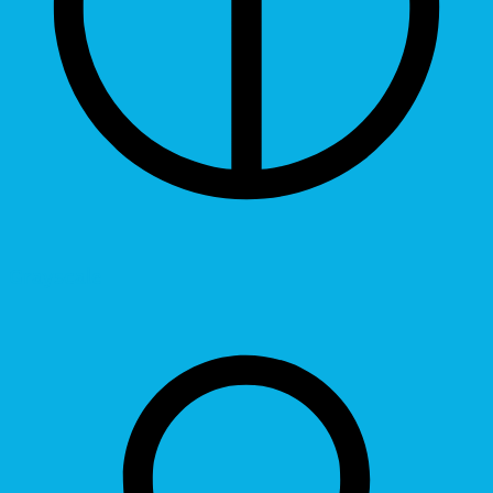
Grayscale