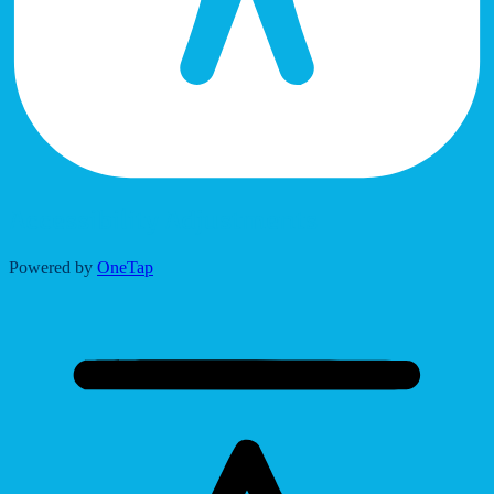
Accessibility Adjustments
Powered by
OneTap