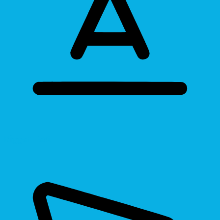
Bigger Text