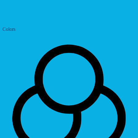
Dyslexic Font
Colors