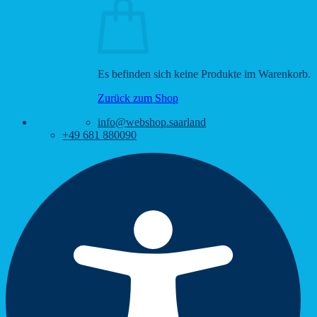
Es befinden sich keine Produkte im Warenkorb.
Zurück zum Shop
info@webshop.saarland
+49 681 880090