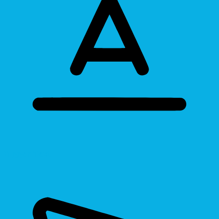
Bigger Text