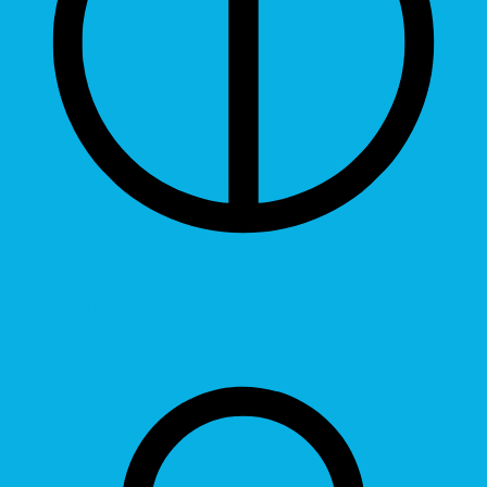
Grayscale