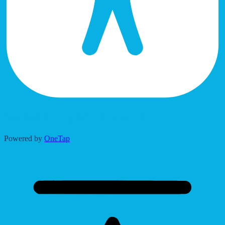
Accessibility Adjustments
Powered by
OneTap