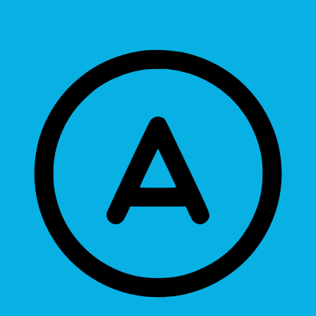
Hide Images