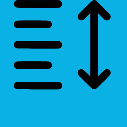
Line Height