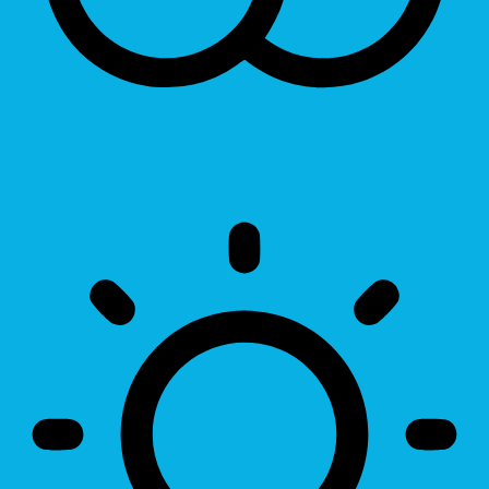
Invert Colors