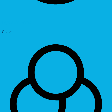
Dyslexic Font
Colors