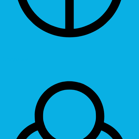
Grayscale