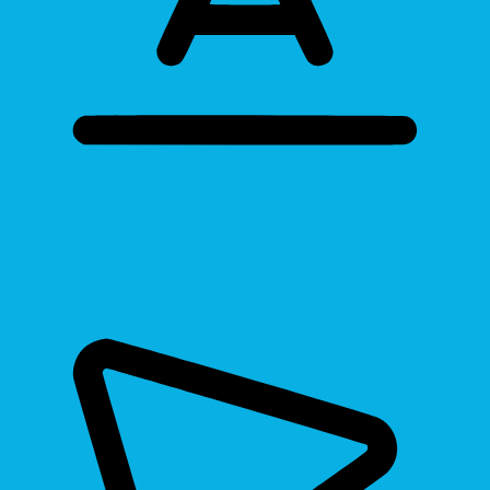
Bigger Text