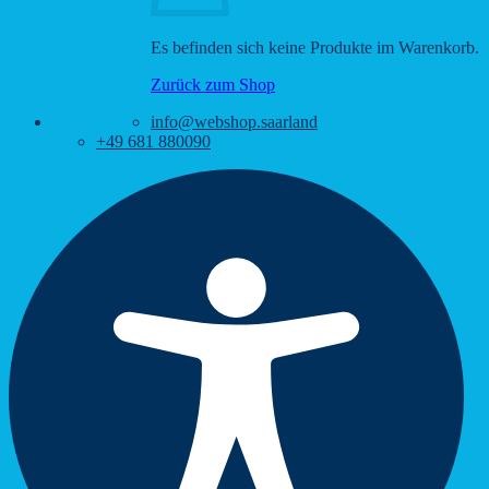
Es befinden sich keine Produkte im Warenkorb.
Zurück zum Shop
info@webshop.saarland
+49 681 880090