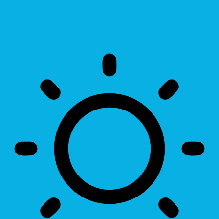
Invert Colors