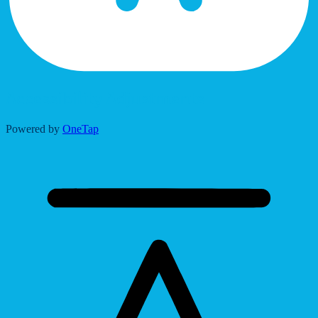
Accessibility Adjustments
Powered by
OneTap