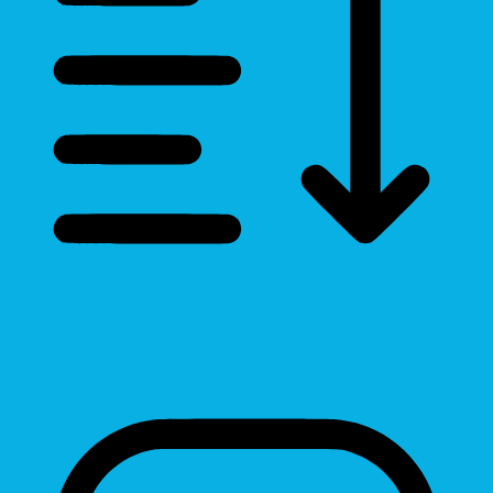
Line Height