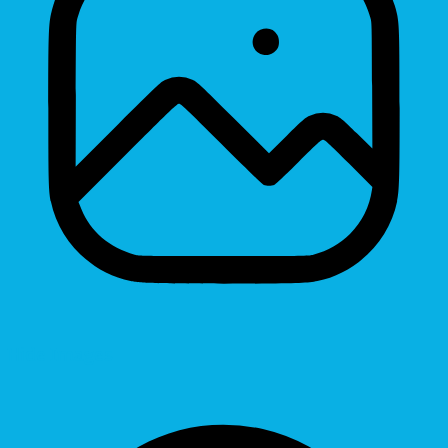
Hide Images