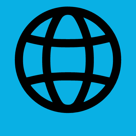
Dyslexic Font