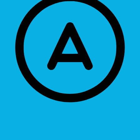
Readable Font