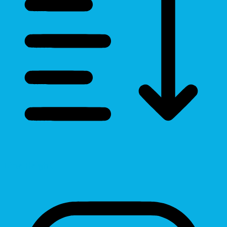
Line Height