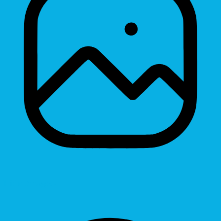
Hide Images