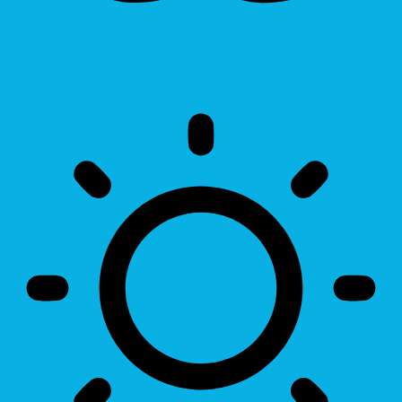
Invert Colors