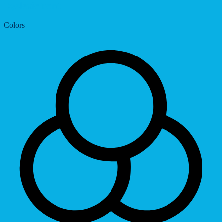
Dyslexic Font
Colors