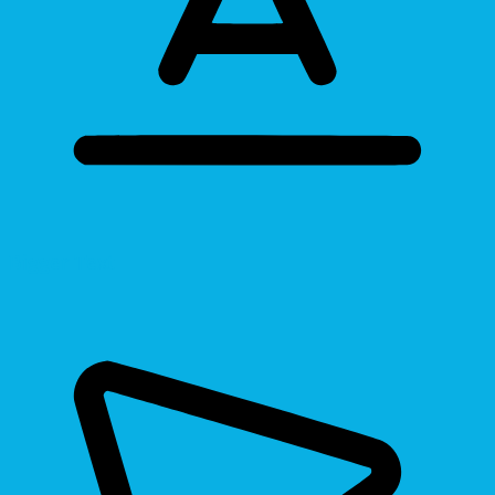
Bigger Text