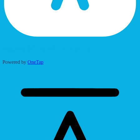
Accessibility Adjustments
Powered by
OneTap