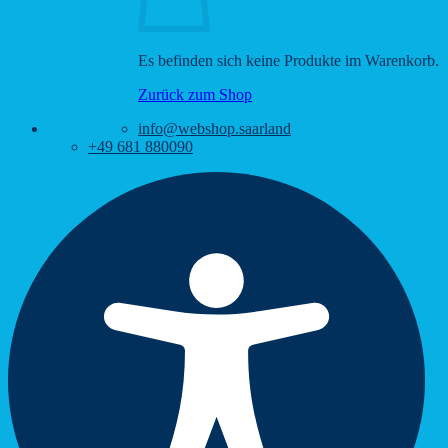
Es befinden sich keine Produkte im Warenkorb.
Zurück zum Shop
info@webshop.saarland
+49 681 880090