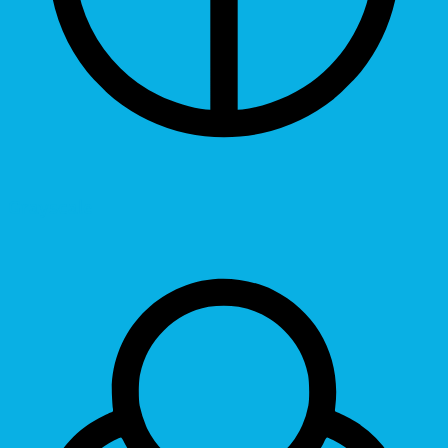
Grayscale