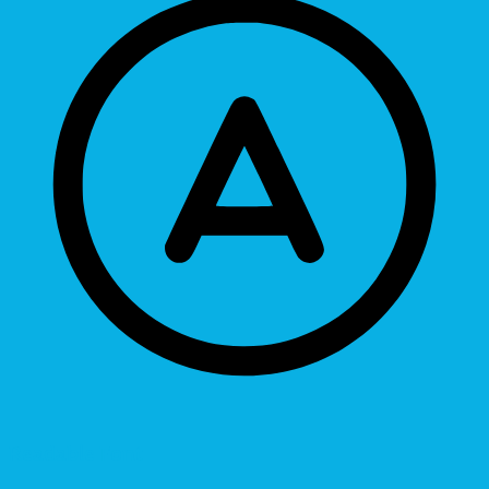
Readable Font