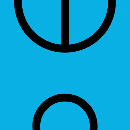
Grayscale