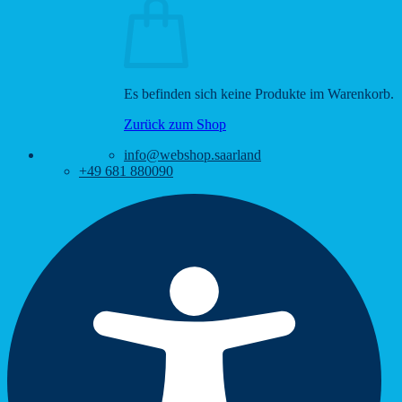
Es befinden sich keine Produkte im Warenkorb.
Zurück zum Shop
info@webshop.saarland
+49 681 880090