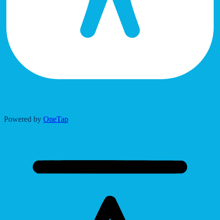
Accessibility Adjustments
Powered by
OneTap