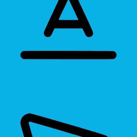
Bigger Text