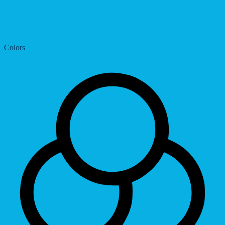
Dyslexic Font
Colors