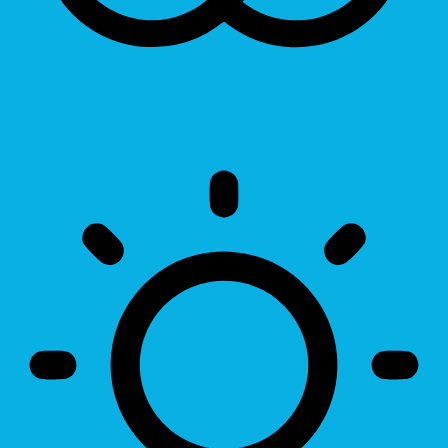
Invert Colors