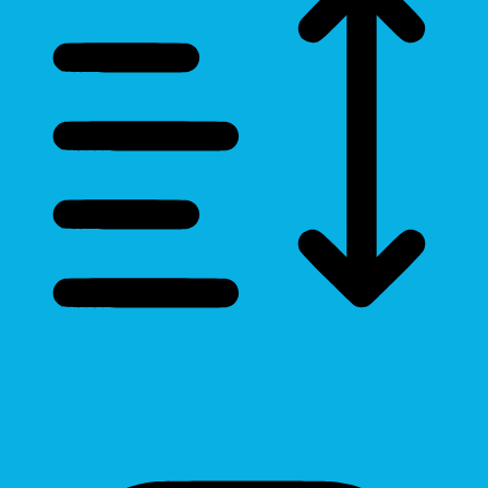
Line Height