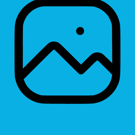
Hide Images