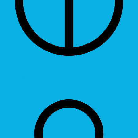
Grayscale