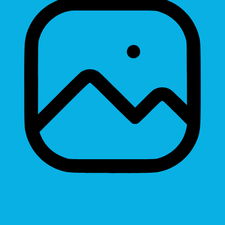
Hide Images