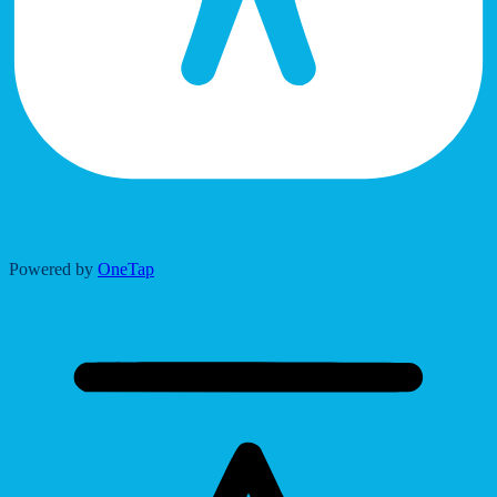
Accessibility Adjustments
Powered by
OneTap