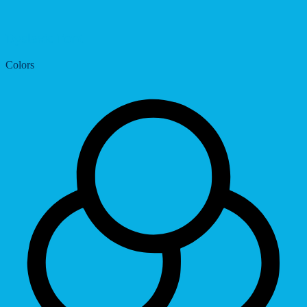
Dyslexic Font
Colors