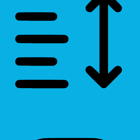
Line Height