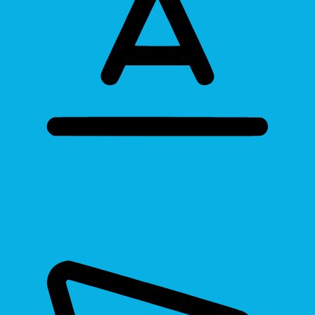
Bigger Text