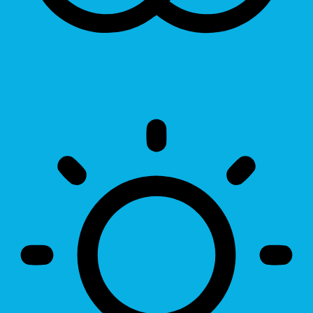
Invert Colors