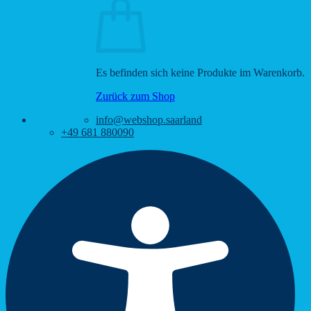
Es befinden sich keine Produkte im Warenkorb.
Zurück zum Shop
info@webshop.saarland
+49 681 880090