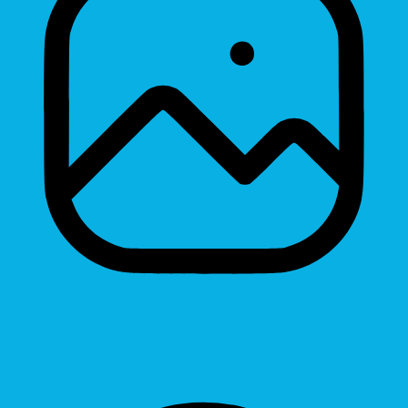
Hide Images