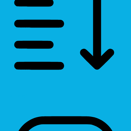
Line Height