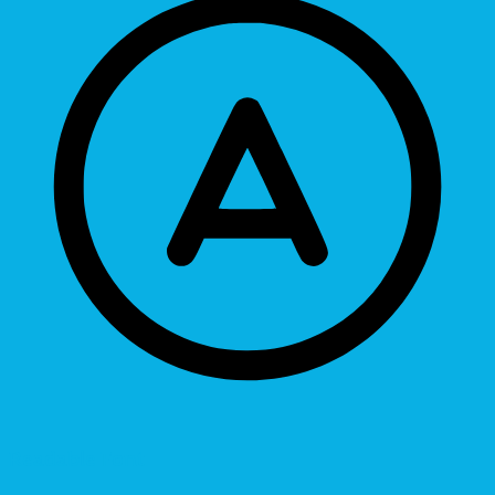
Readable Font