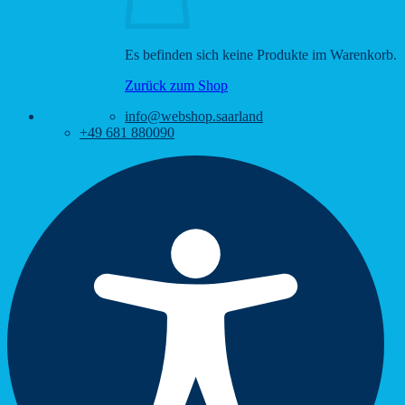
Es befinden sich keine Produkte im Warenkorb.
Zurück zum Shop
info@webshop.saarland
+49 681 880090