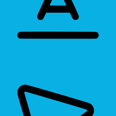
Bigger Text