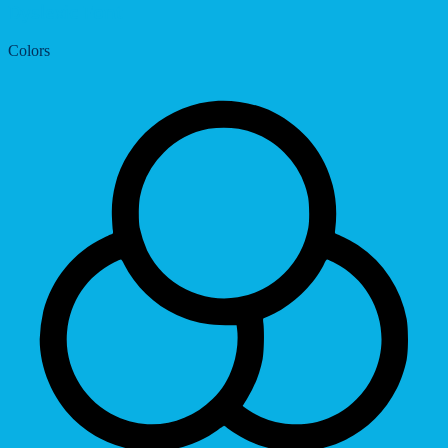
Dyslexic Font
Colors