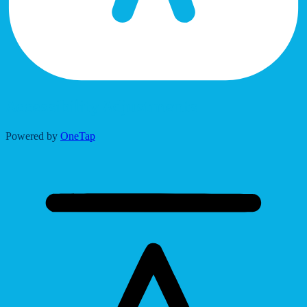
Accessibility Adjustments
Powered by
OneTap