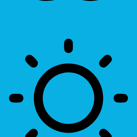
Invert Colors