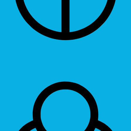
Grayscale