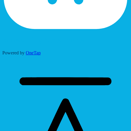
Accessibility Adjustments
Powered by
OneTap