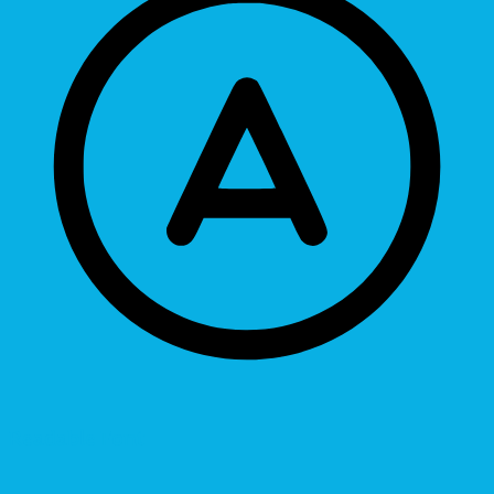
Readable Font