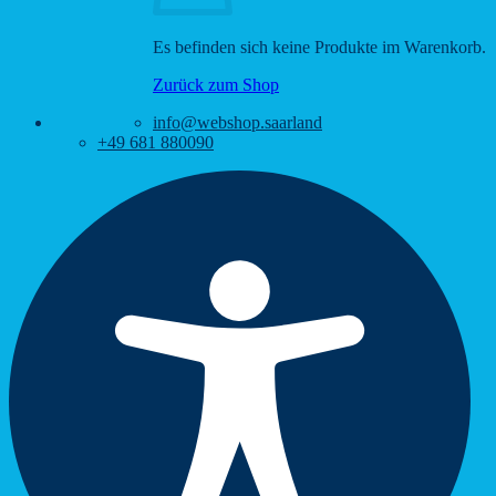
Es befinden sich keine Produkte im Warenkorb.
Zurück zum Shop
info@webshop.saarland
+49 681 880090