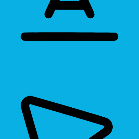
Bigger Text