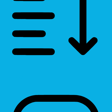
Line Height