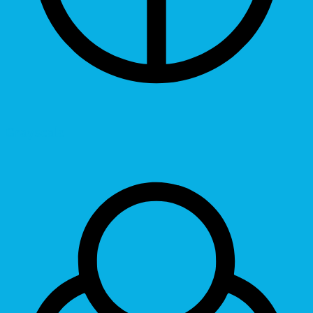
Grayscale