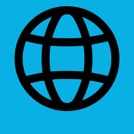
Dyslexic Font