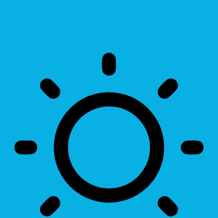
Invert Colors