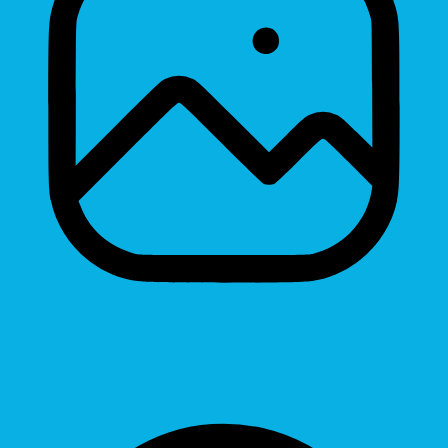
Hide Images