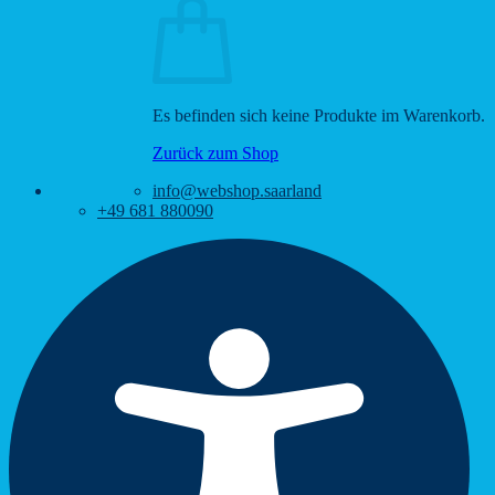
Es befinden sich keine Produkte im Warenkorb.
Zurück zum Shop
info@webshop.saarland
+49 681 880090