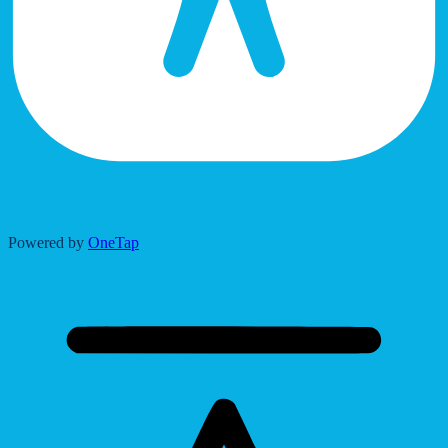
Accessibility Adjustments
Powered by
OneTap