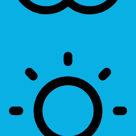
Invert Colors