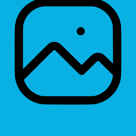
Hide Images