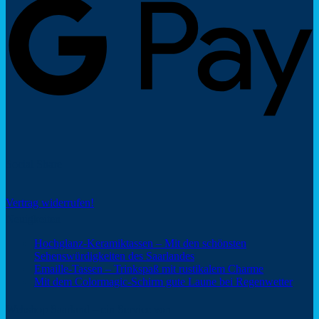
Social Share
Vertrag widerrufen!
Neuigkeiten
Hochglanz-Keramiktassen – Mit den schönsten
Keine
Sehenswürdigkeiten des Saarlandes
Kommentare
Keine
Emaille-Tassen – Trinkspaß mit rustikalem Charme
zu
Kommentar
Keine
Mit dem Colormagic-Schirm gute Laune bei Regenwetter
Hochglanz-
zu
Komm
Keramiktassen
Emaille-
zu
Webshop Saarland – ein Service von
–
Tassen
Mit