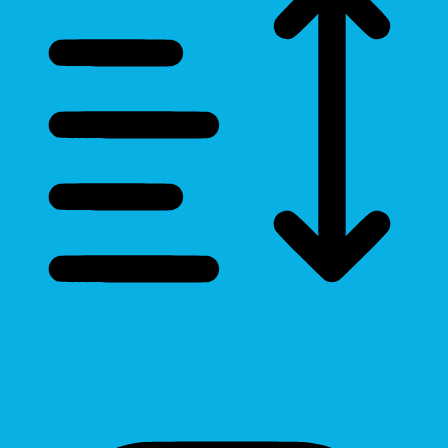
Line Height