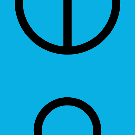
Grayscale