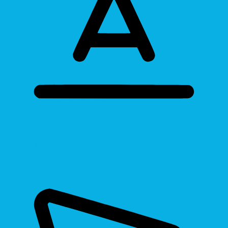
Bigger Text