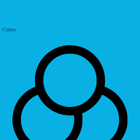
Dyslexic Font
Colors