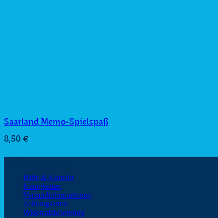
Saarland Memo-Spielspaß
8,50
€
Kundeninformationen
Hilfe & Kontakt
Neuigkeiten
Versandinformationen
Zahlungsarten
Widerrufsbelehrung