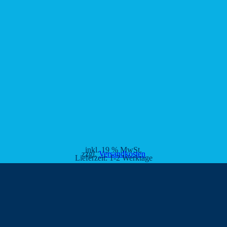
inkl. 19 % MwSt.
zzgl.
Versandkosten
Lieferzeit:
1-2 Werktage