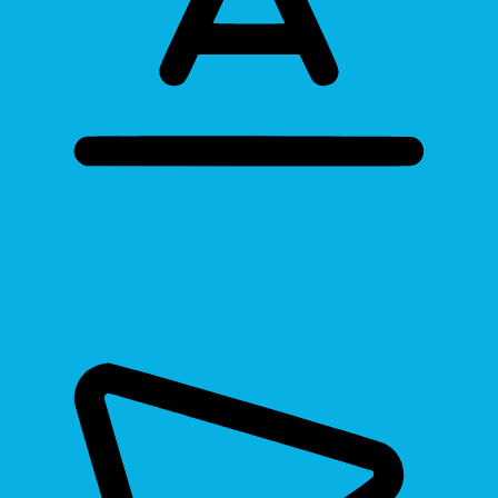
Bigger Text