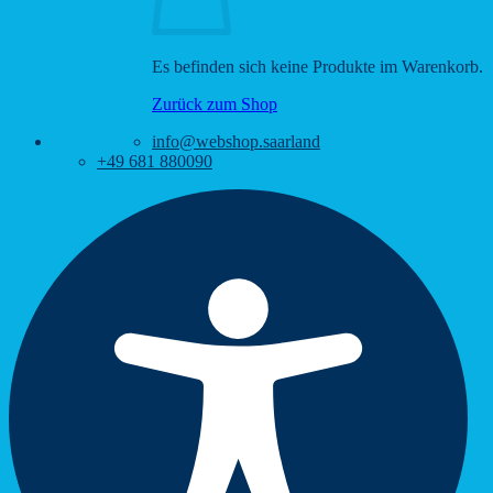
Es befinden sich keine Produkte im Warenkorb.
Zurück zum Shop
info@webshop.saarland
+49 681 880090