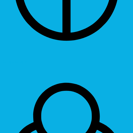
Grayscale