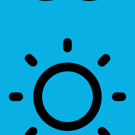
Invert Colors