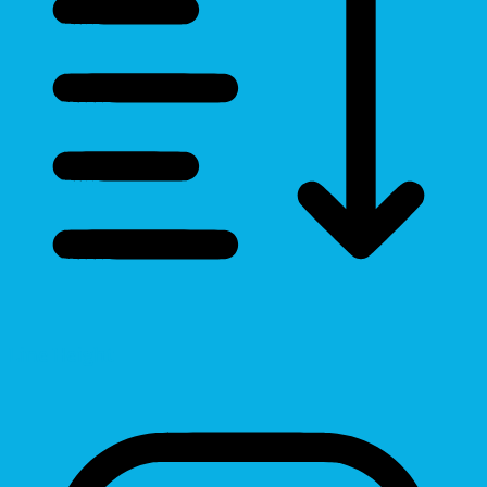
Line Height