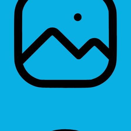
Hide Images