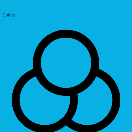
Dyslexic Font
Colors