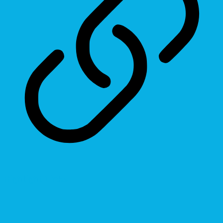
Highlight Links