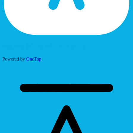
Accessibility Adjustments
Powered by
OneTap