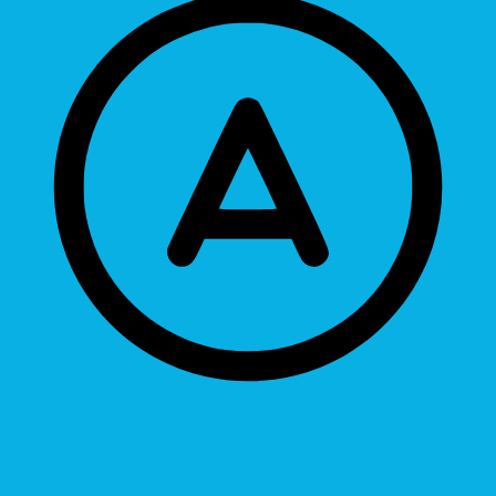
Readable Font