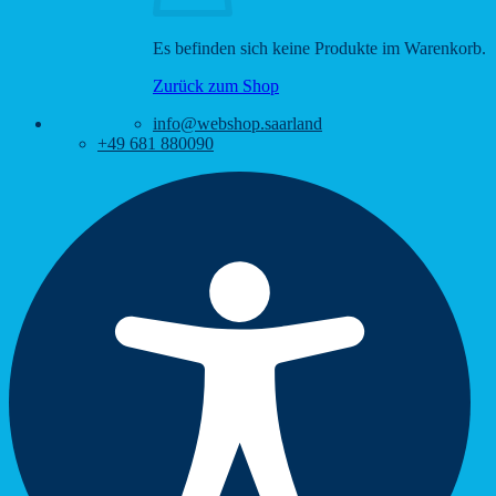
Es befinden sich keine Produkte im Warenkorb.
Zurück zum Shop
info@webshop.saarland
+49 681 880090