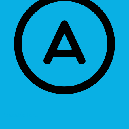
Readable Font