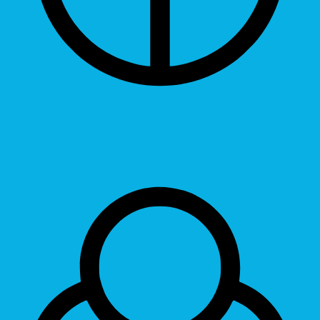
Grayscale