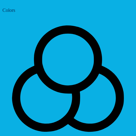
Colors