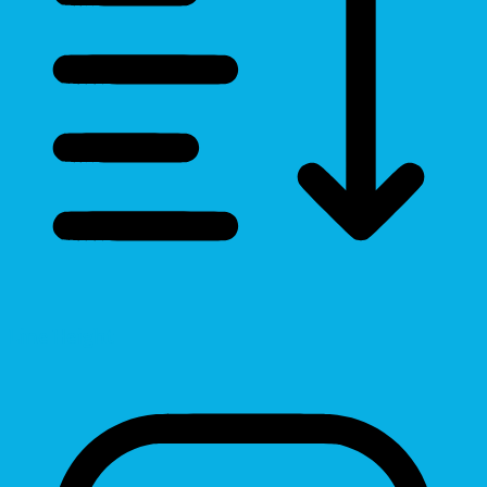
Line Height