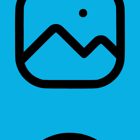
Hide Images