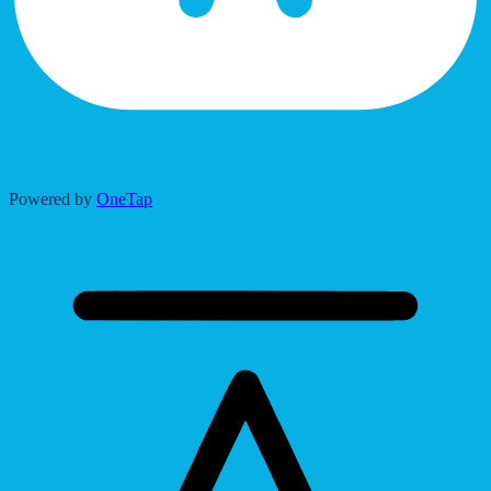
Accessibility Adjustments
Powered by
OneTap