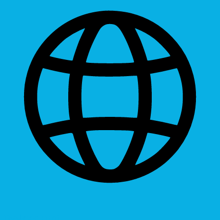
Dyslexic Font