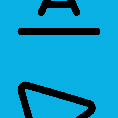
Bigger Text