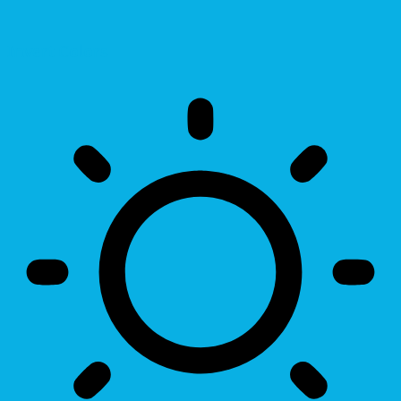
Invert Colors