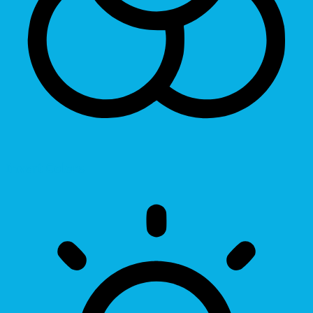
Invert Colors