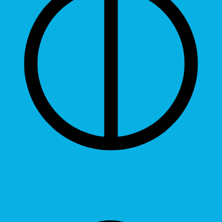
Grayscale