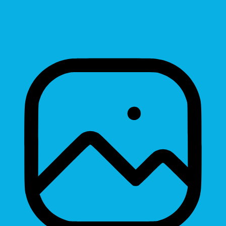
Line Height