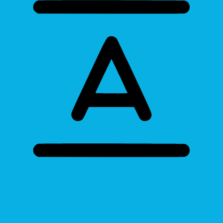
Bigger Text