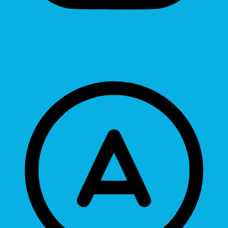
Hide Images