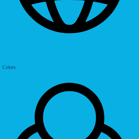
Dyslexic Font
Colors