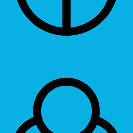
Grayscale