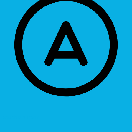
Readable Font