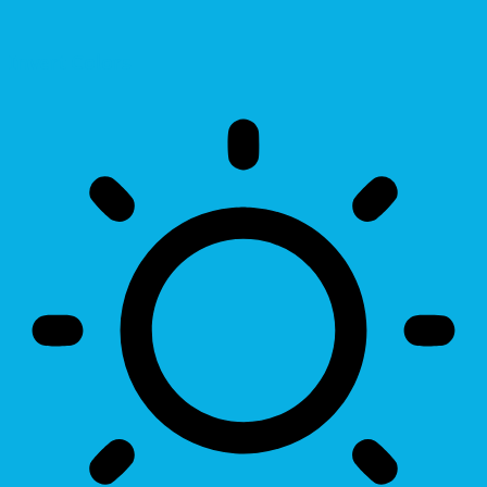
Invert Colors