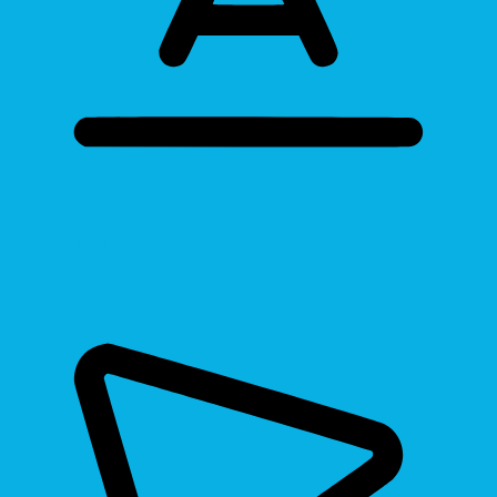
Bigger Text