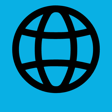
Dyslexic Font