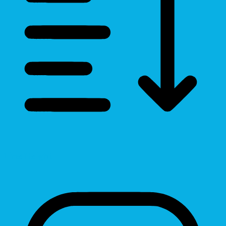
Line Height