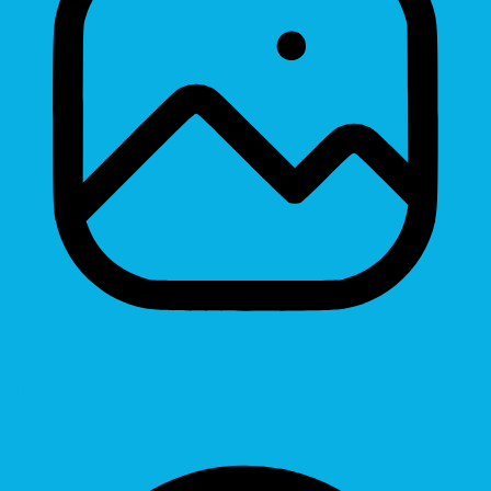
Hide Images