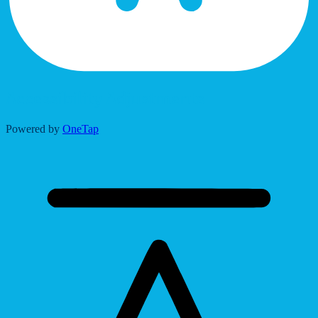
Accessibility Adjustments
Powered by
OneTap