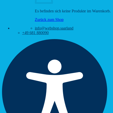
Es befinden sich keine Produkte im Warenkorb.
Zurück zum Shop
info@webshop.saarland
+49 681 880090