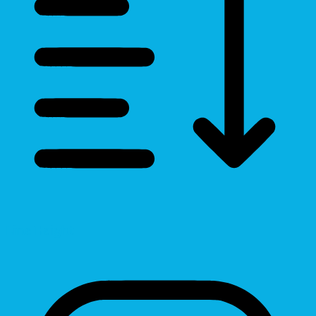
Line Height