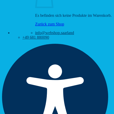
Es befinden sich keine Produkte im Warenkorb.
Zurück zum Shop
info@webshop.saarland
+49 681 880090