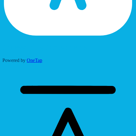
Accessibility Adjustments
Powered by
OneTap