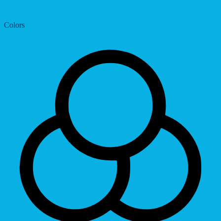
Dyslexic Font
Colors