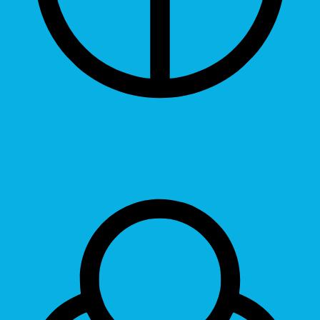
Grayscale