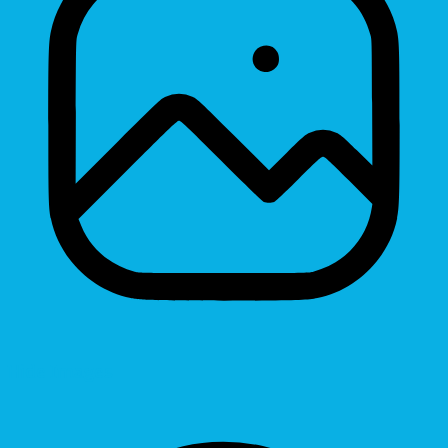
Hide Images