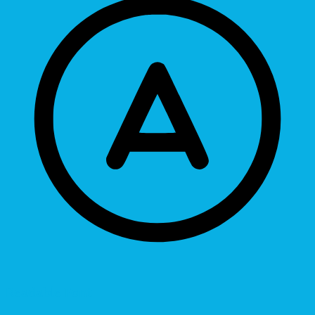
Readable Font