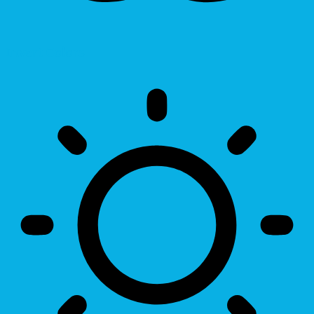
Invert Colors