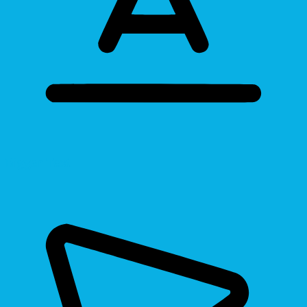
Bigger Text