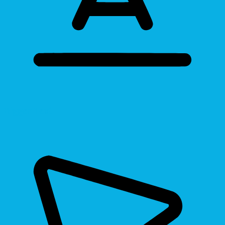
Bigger Text