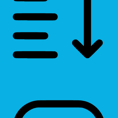
Line Height