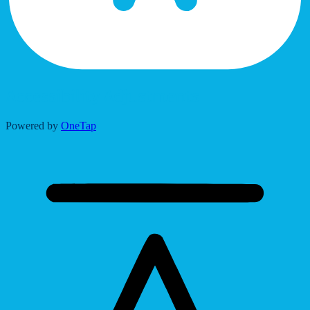
Accessibility Adjustments
Powered by
OneTap