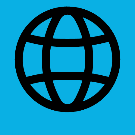
Dyslexic Font