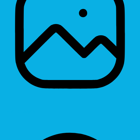
Hide Images