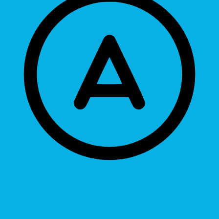
Readable Font