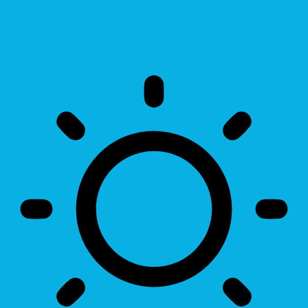
Invert Colors