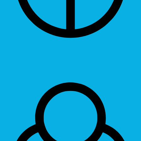
Grayscale