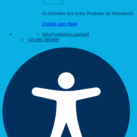
Es befinden sich keine Produkte im Warenkorb.
Zurück zum Shop
info@webshop.saarland
+49 681 880090