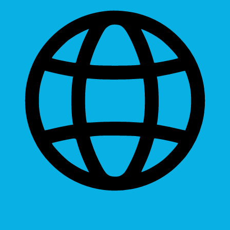
Dyslexic Font