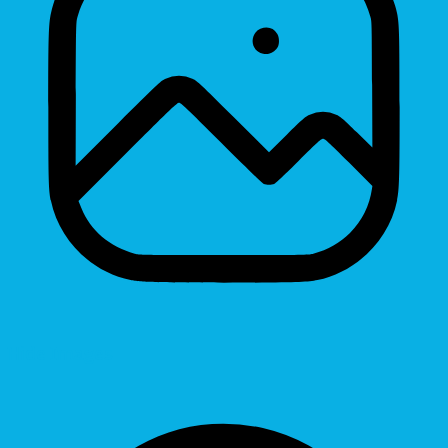
Hide Images