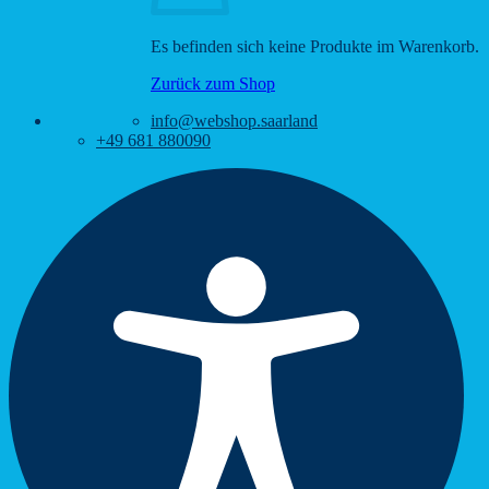
Es befinden sich keine Produkte im Warenkorb.
Zurück zum Shop
info@webshop.saarland
+49 681 880090