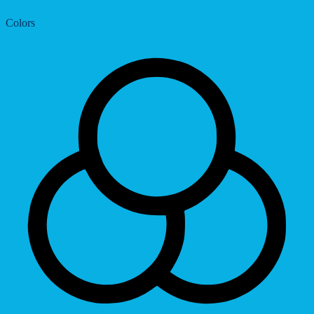
Colors