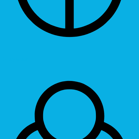
Grayscale