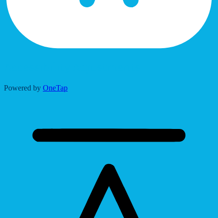
Accessibility Adjustments
Powered by
OneTap