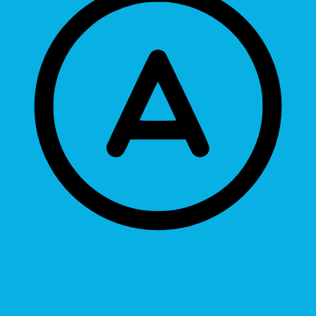
Readable Font