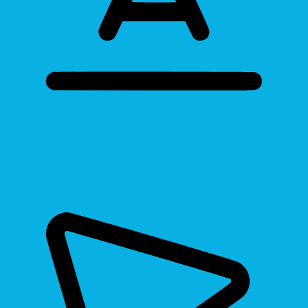
Bigger Text