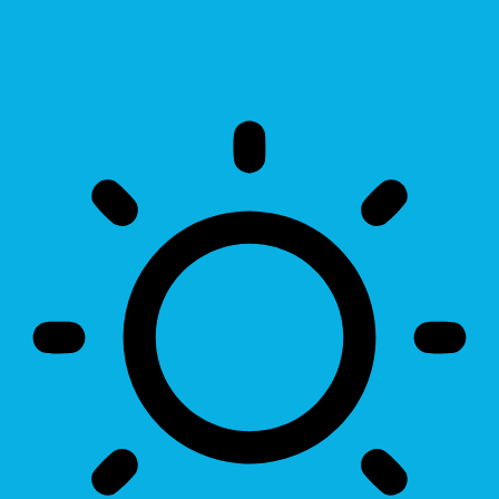
Invert Colors