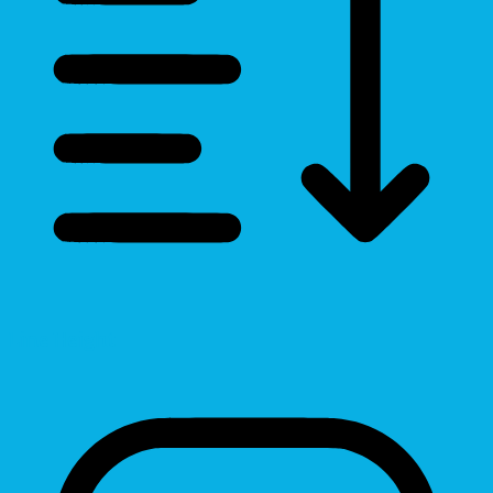
Line Height