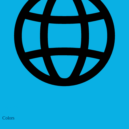
Dyslexic Font
Colors