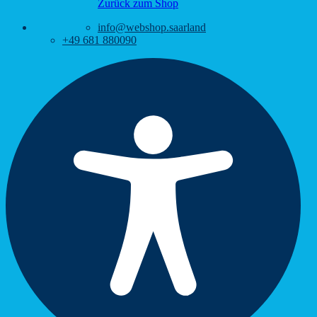
Zurück zum Shop
info@webshop.saarland
+49 681 880090