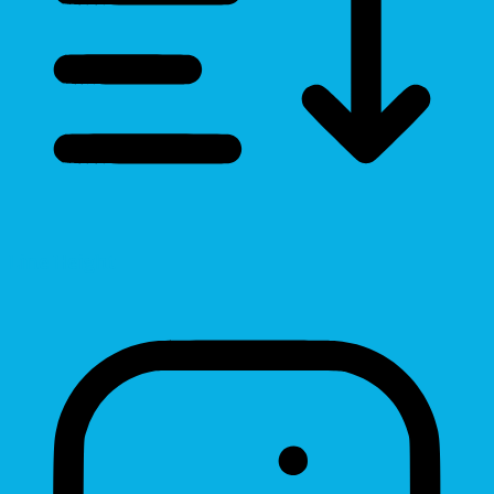
Line Height