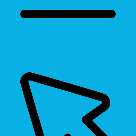
Bigger Text