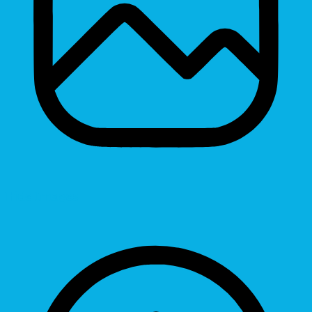
Hide Images