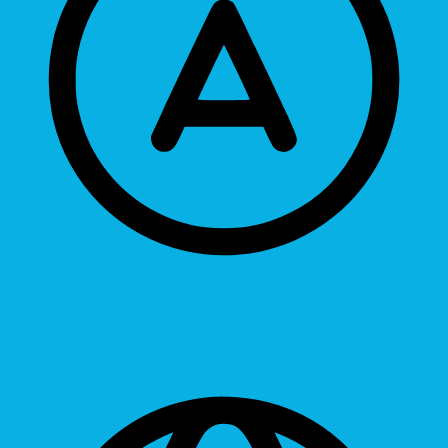
Readable Font