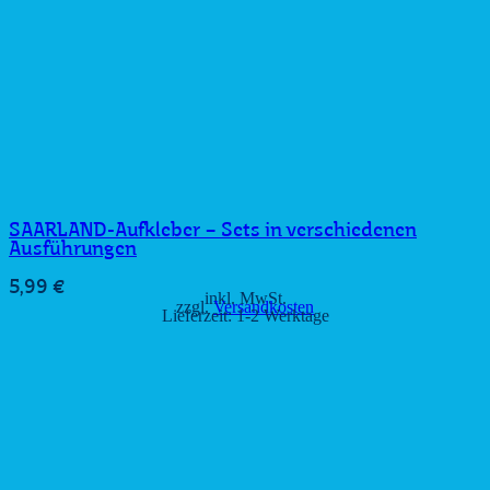
SAARLAND-Aufkleber – Sets in verschiedenen
Ausführungen
5,99
€
inkl. MwSt.
zzgl.
Versandkosten
Lieferzeit:
1-2 Werktage