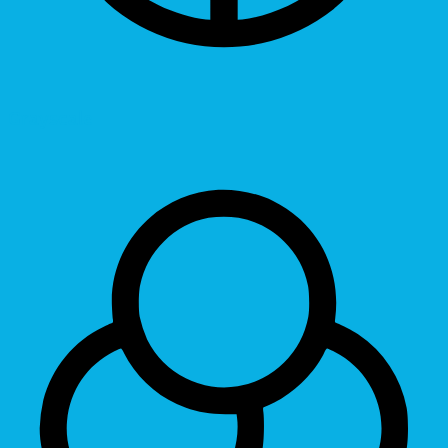
Grayscale