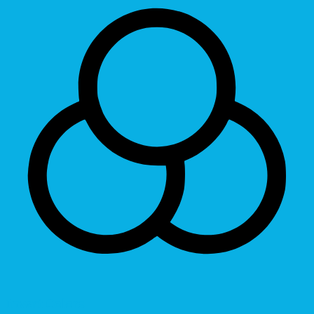
Invert Colors