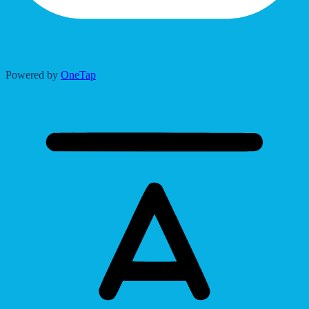
Accessibility Adjustments
Powered by
OneTap