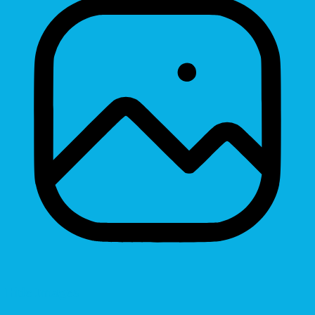
Hide Images