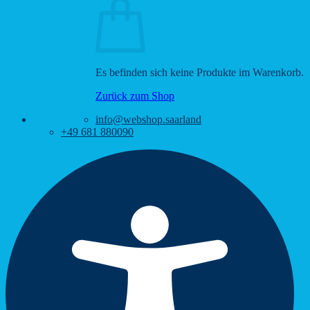
Es befinden sich keine Produkte im Warenkorb.
Zurück zum Shop
info@webshop.saarland
+49 681 880090