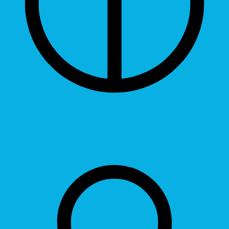
Grayscale