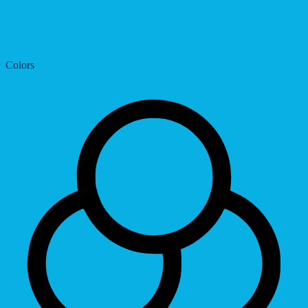
Dyslexic Font
Colors