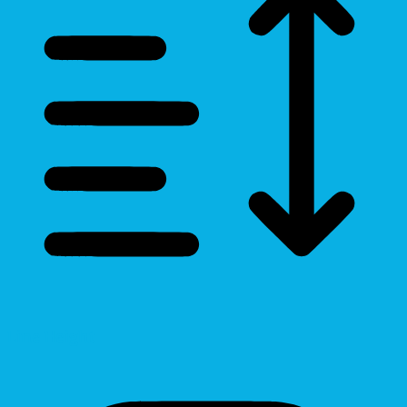
Line Height