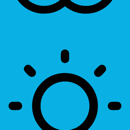
Invert Colors