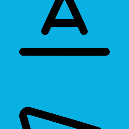
Bigger Text