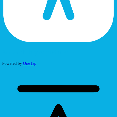
Accessibility Adjustments
Powered by
OneTap