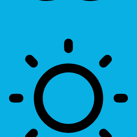
Invert Colors