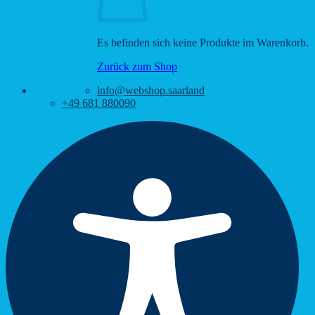
Es befinden sich keine Produkte im Warenkorb.
Zurück zum Shop
info@webshop.saarland
+49 681 880090