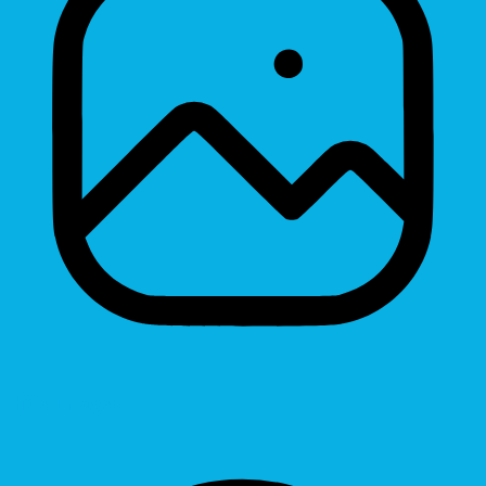
Hide Images