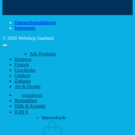
schönsten
mit
Schir
Sehenswürdigkeiten
rustikalem
gute
des
Charme
Laun
Saarlandes
bei
Datenschutzerklärung
Regen
Impressum
© 2026 Webshop Saarland
Alle Produkte
Business
Freizeit
Geschenke
Outdoor
Zuhause
Art & Design
woodwear
Anmelden
Hilfe & Kontakt
0,00
€
Warenkorb