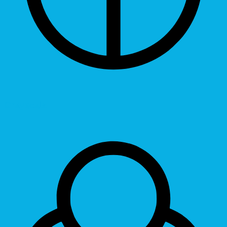
Grayscale