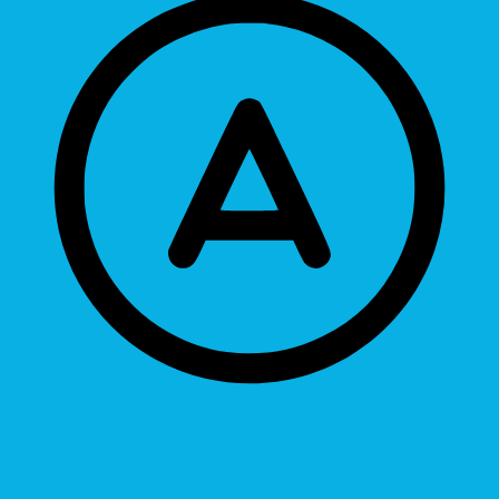
Readable Font