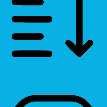
Line Height