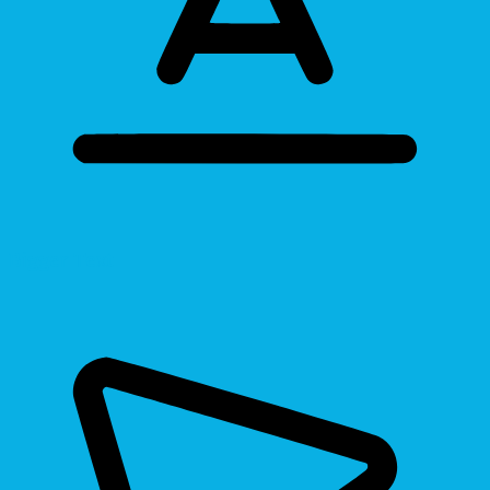
Bigger Text