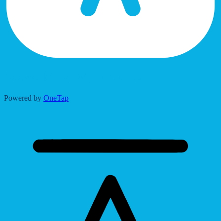
Accessibility Adjustments
Powered by
OneTap