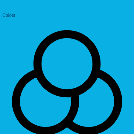
Dyslexic Font
Colors