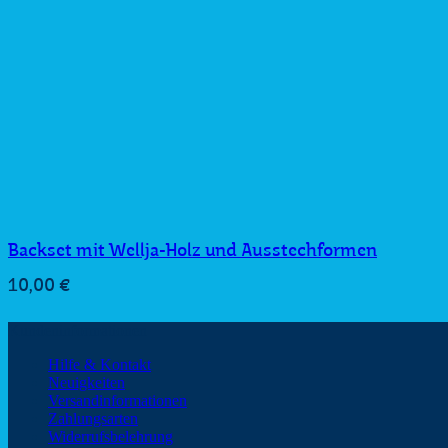
Backset mit Wellja-Holz und Ausstechformen
10,00
€
Kundeninformationen
Hilfe & Kontakt
Neuigkeiten
Versandinformationen
Zahlungsarten
Widerrufsbelehrung