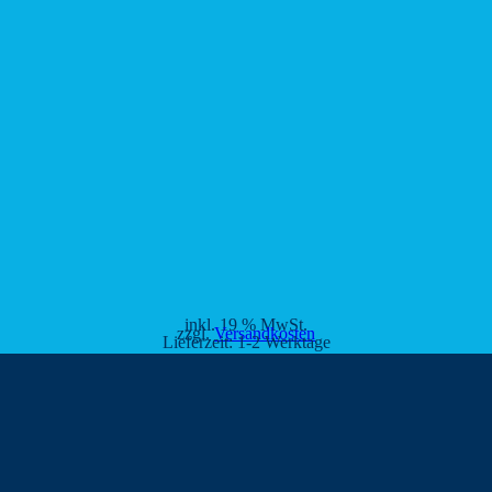
inkl. 19 % MwSt.
zzgl.
Versandkosten
Lieferzeit:
1-2 Werktage