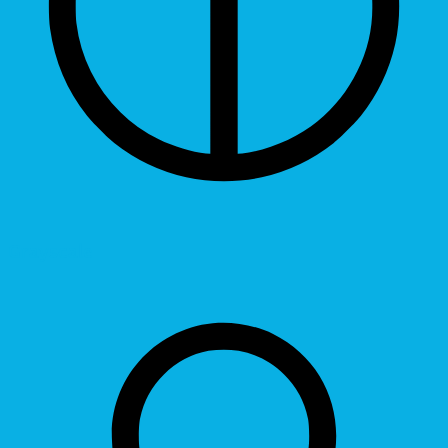
Grayscale