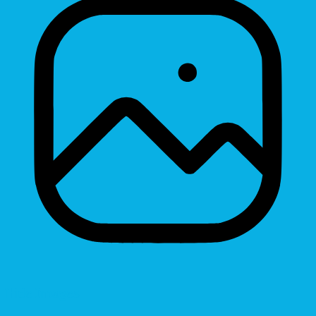
Hide Images