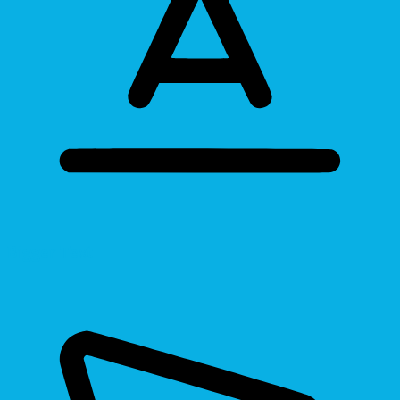
Bigger Text