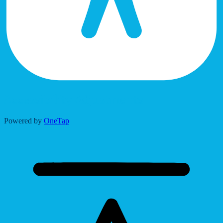
Accessibility Adjustments
Powered by
OneTap