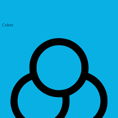
Dyslexic Font
Colors