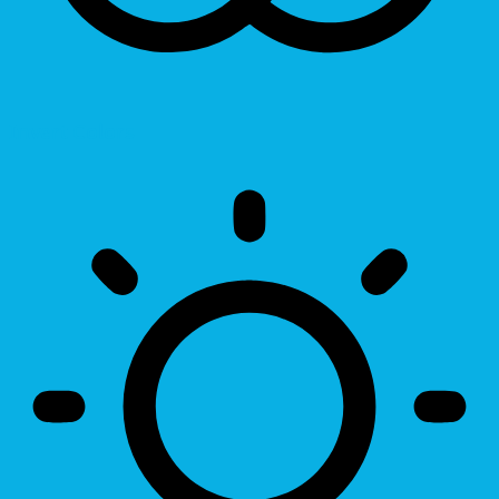
Invert Colors