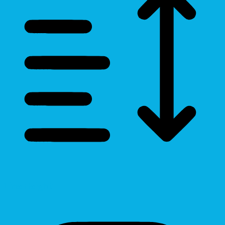
Line Height