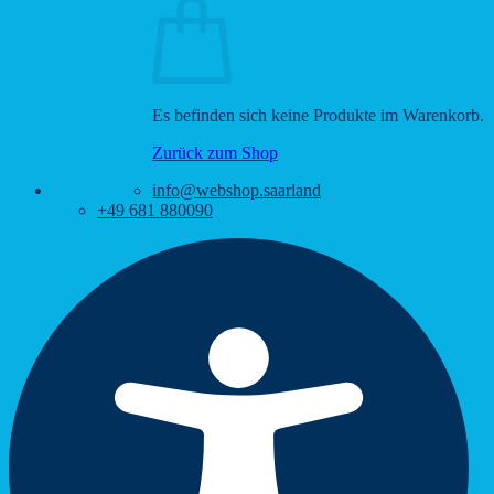
Es befinden sich keine Produkte im Warenkorb.
Zurück zum Shop
info@webshop.saarland
+49 681 880090