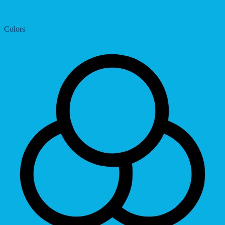
Dyslexic Font
Colors