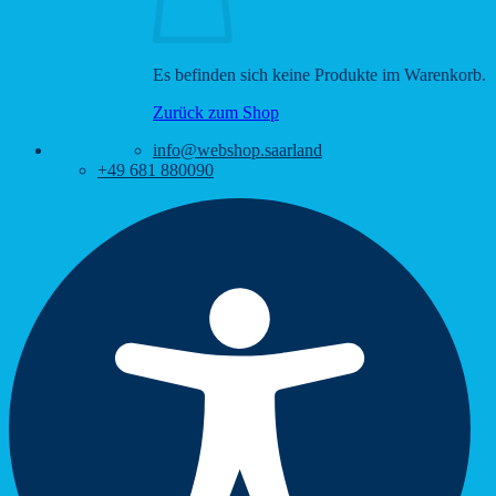
Es befinden sich keine Produkte im Warenkorb.
Zurück zum Shop
info@webshop.saarland
+49 681 880090