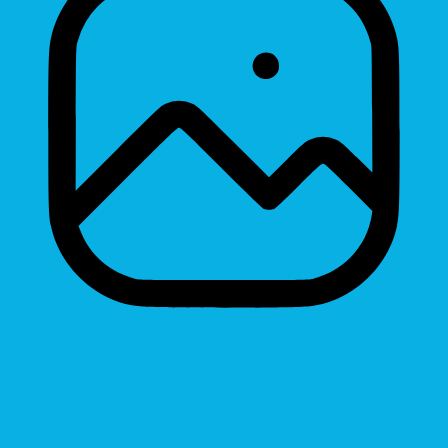
Hide Images