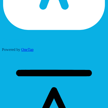
Accessibility Adjustments
Powered by
OneTap