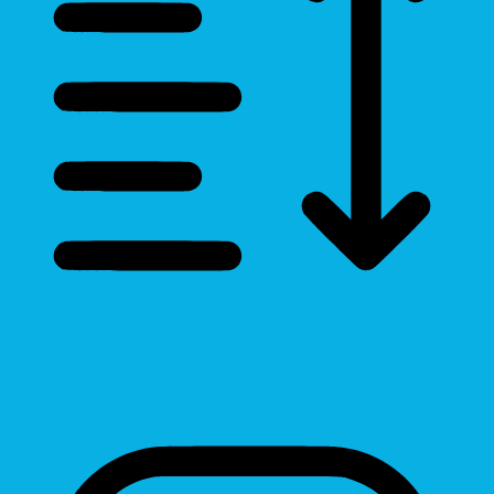
Line Height