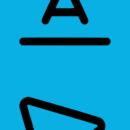
Bigger Text