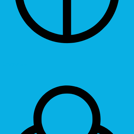
Grayscale