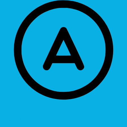
Readable Font