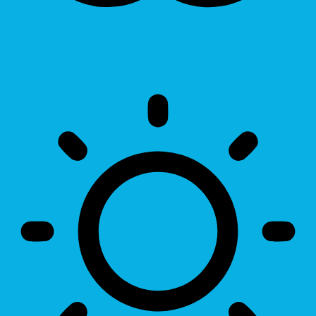
Invert Colors