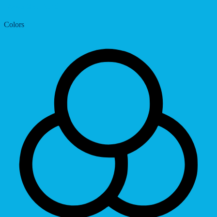
Dyslexic Font
Colors