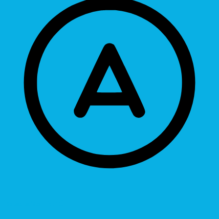
Readable Font