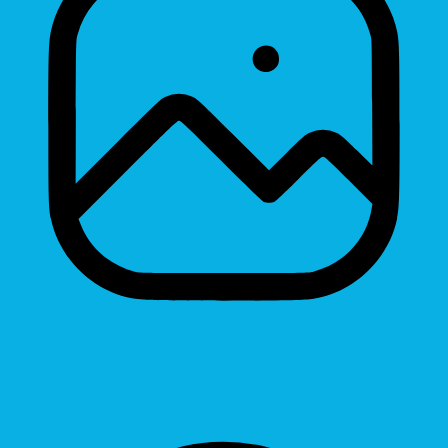
Hide Images