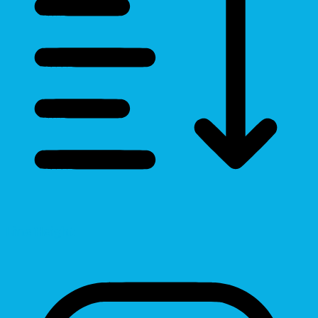
Line Height