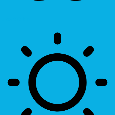
Invert Colors