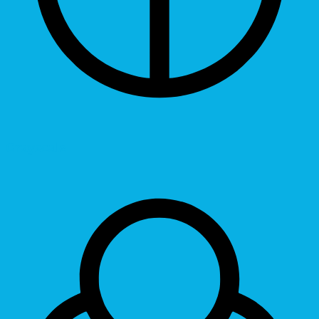
Grayscale