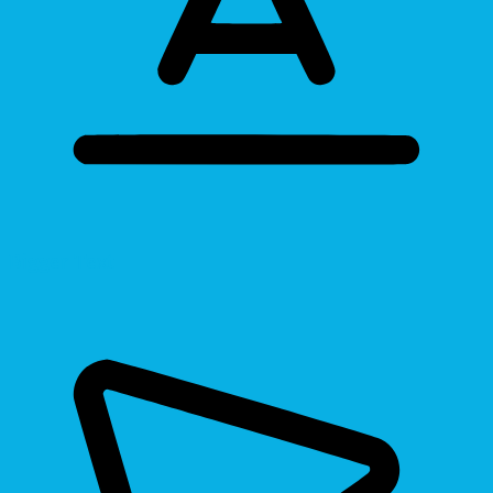
Bigger Text