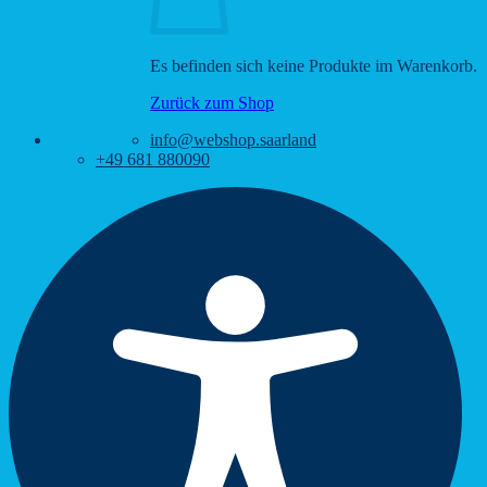
Es befinden sich keine Produkte im Warenkorb.
Zurück zum Shop
info@webshop.saarland
+49 681 880090