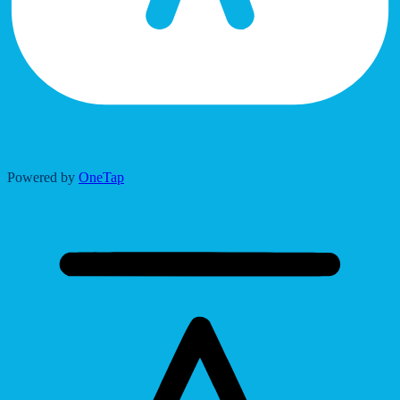
Accessibility Adjustments
Powered by
OneTap