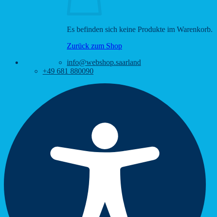
Es befinden sich keine Produkte im Warenkorb.
Zurück zum Shop
info@webshop.saarland
+49 681 880090