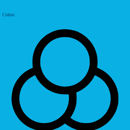
Dyslexic Font
Colors