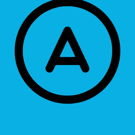
Readable Font