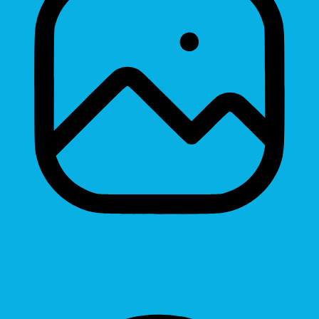
Hide Images