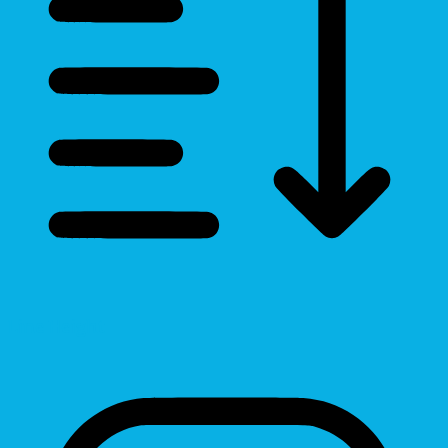
Line Height