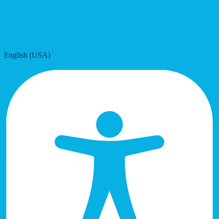
English (USA)