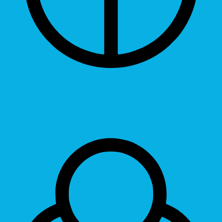
Grayscale