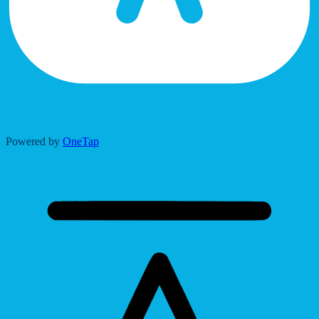
Accessibility Adjustments
Powered by
OneTap