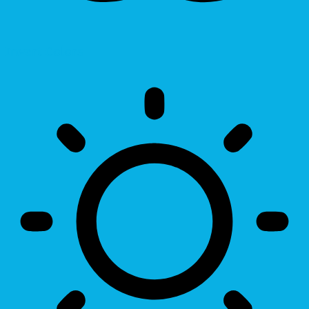
Invert Colors