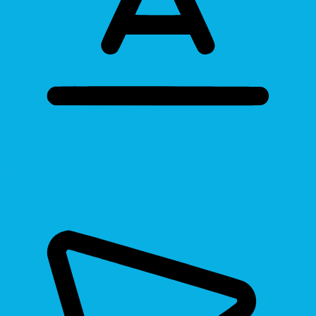
Bigger Text