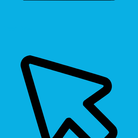
Bigger Text