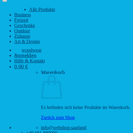
Alle Produkte
Business
Freizeit
Geschenke
Outdoor
Zuhause
Art & Design
woodwear
Anmelden
Hilfe & Kontakt
0,00
€
Warenkorb
Es befinden sich keine Produkte im Warenkorb.
Zurück zum Shop
info@webshop.saarland
+49 681 880090