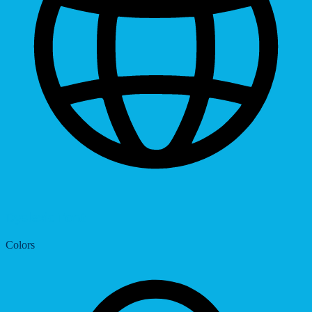
Dyslexic Font
Colors