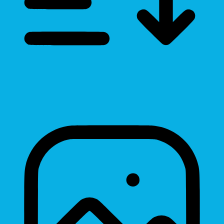
Line Height