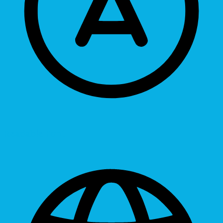
Readable Font