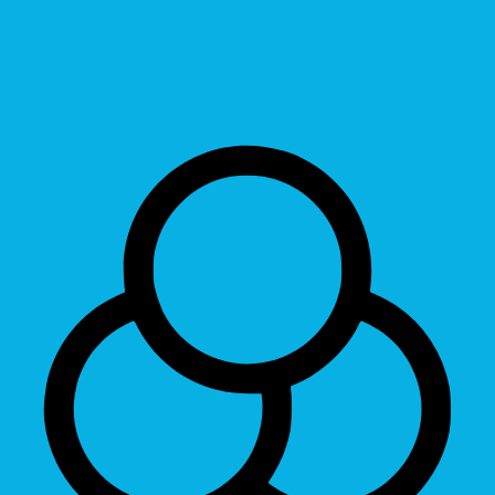
Grayscale