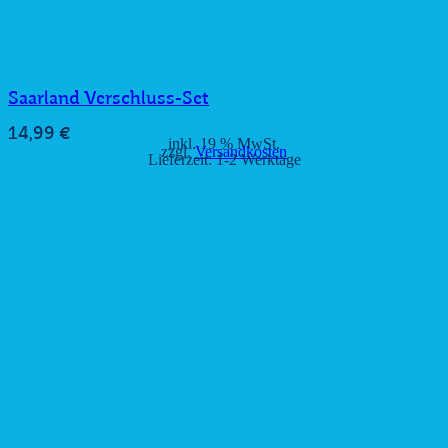
Saarland Verschluss-Set
14,99
€
inkl. 19 % MwSt.
zzgl.
Versandkosten
Lieferzeit:
1-2 Werktage