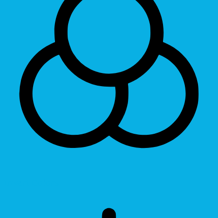
Invert Colors