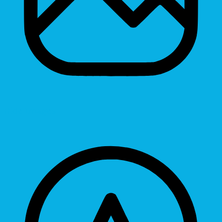
Hide Images