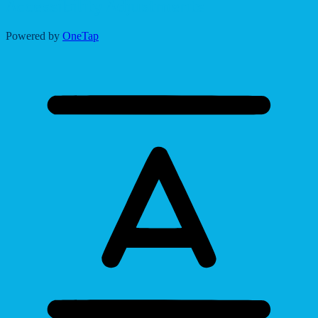
Accessibility Adjustments
Powered by
OneTap