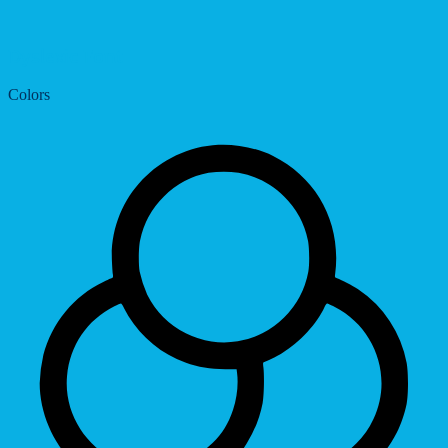
Dyslexic Font
Colors