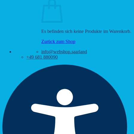
Es befinden sich keine Produkte im Warenkorb.
Zurück zum Shop
info@webshop.saarland
+49 681 880090