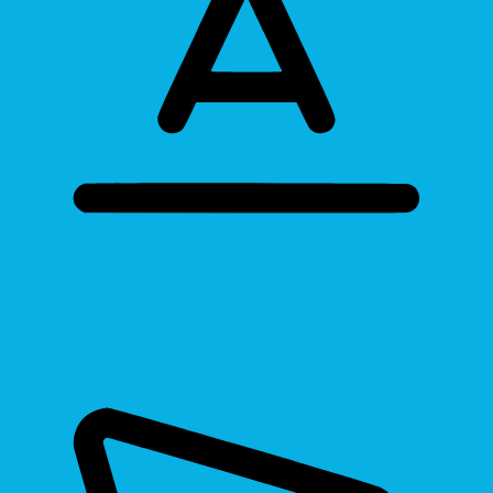
Bigger Text