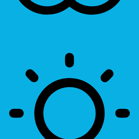
Invert Colors