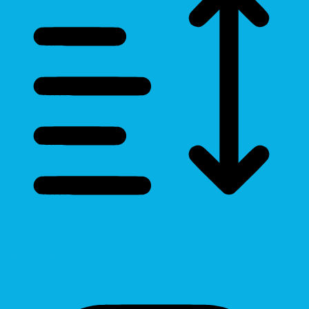
Line Height