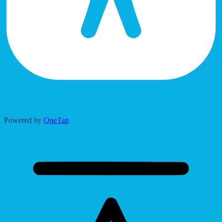
Accessibility Adjustments
Powered by
OneTap