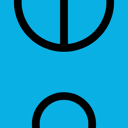
Grayscale