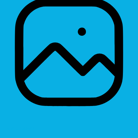
Hide Images