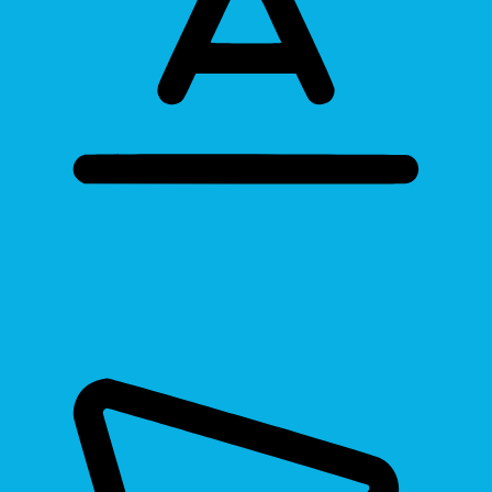
Bigger Text