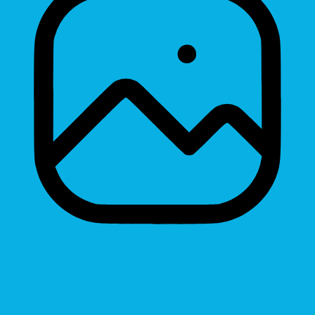
Hide Images