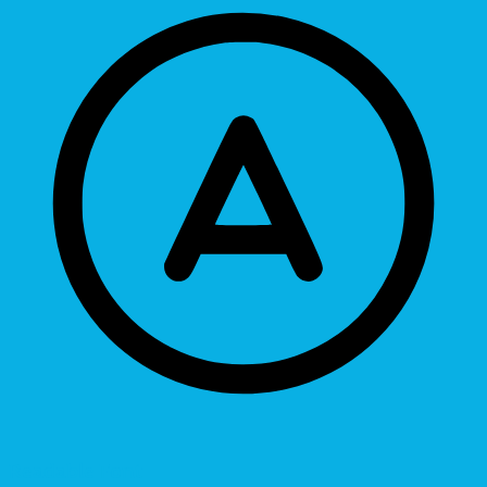
Readable Font