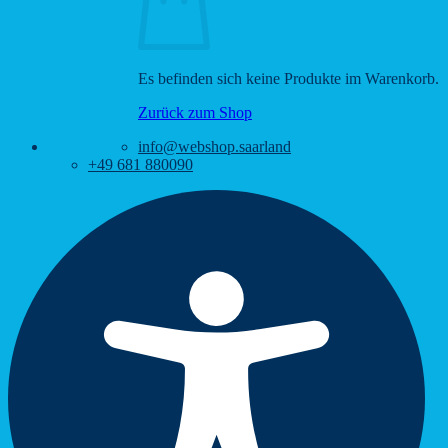
Es befinden sich keine Produkte im Warenkorb.
Zurück zum Shop
info@webshop.saarland
+49 681 880090