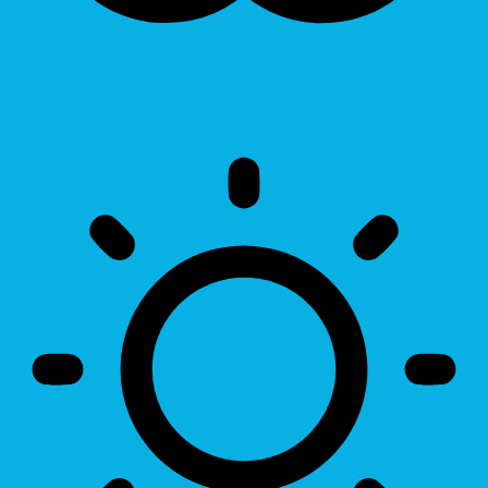
Invert Colors