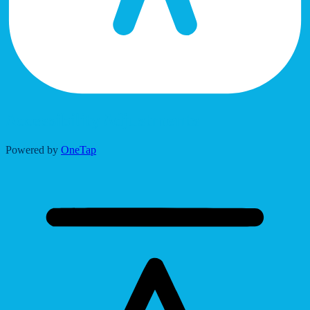
Accessibility Adjustments
Powered by
OneTap