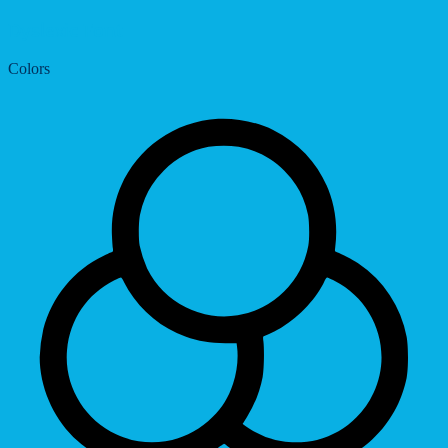
Dyslexic Font
Colors