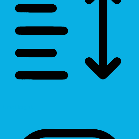
Line Height