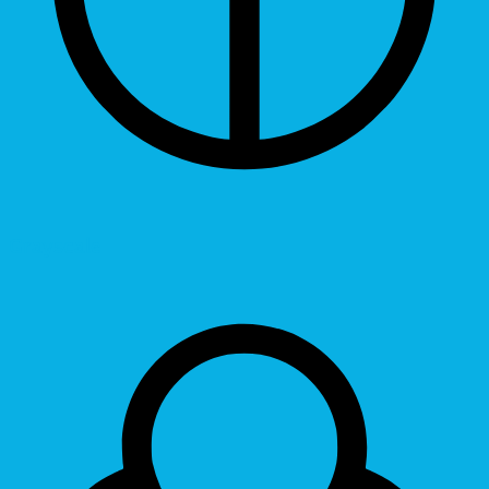
Grayscale