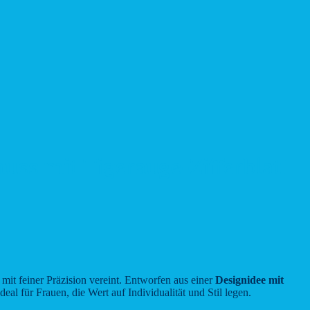
s mit Tigerauge-Zifferblatt
n mit feiner Präzision vereint. Entworfen aus einer
Designidee mit
l für Frauen, die Wert auf Individualität und Stil legen.