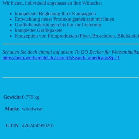
Wir bieten, individuell angepasst an Ihre Wünsche:
kompetente Begleitung Ihrer Kampagnen
Entwicklung neuer Produkte gemeinsam mit Ihnen
Grafikdienstleistungen bis hin zur Lieferung
kompletter Grafikpakete
Konzeption von Printprodukten (Flyer, Broschüren, Bildbände)
Schauen Sie doch einmal auf unsere To GO Becher für Werbemittelk
https://oem-werbemittel.de/search?sSearch=americano&p=1
Gewicht
0,770 kg
Marke
woodwear
GTIN
4262450990201