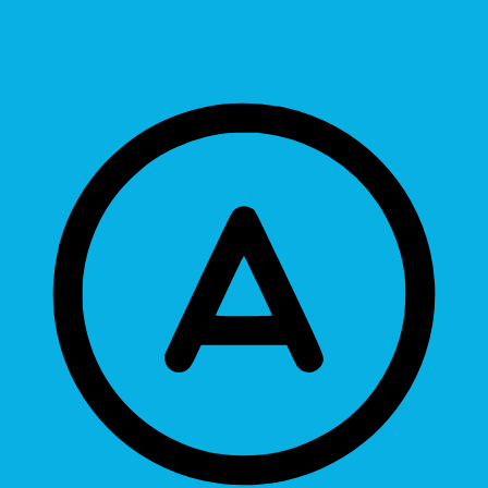
Hide Images