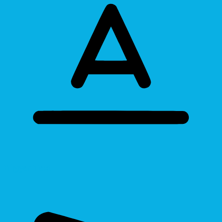
Bigger Text