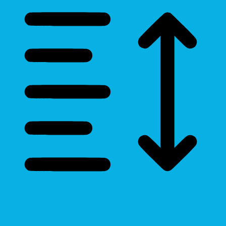
Line Height