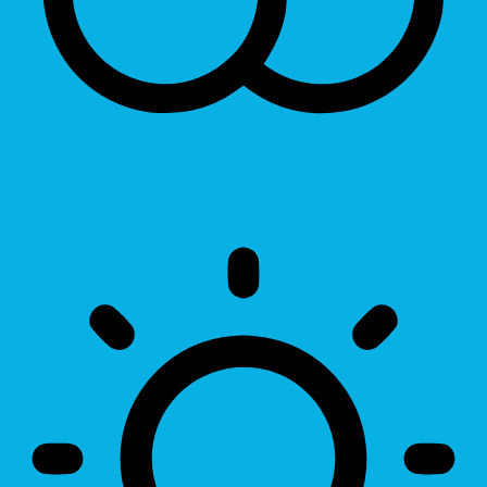
Invert Colors