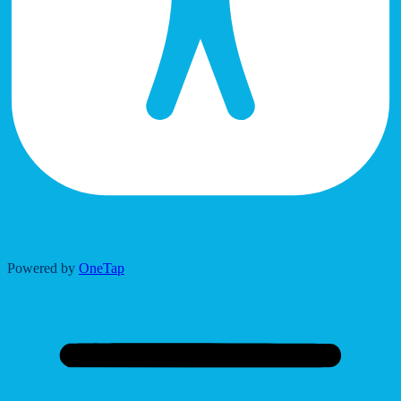
Accessibility Adjustments
Powered by
OneTap