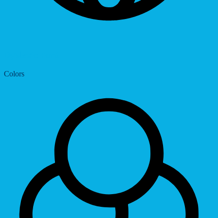
Dyslexic Font
Colors