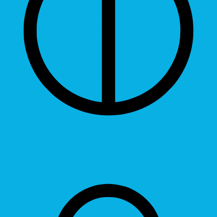
Grayscale