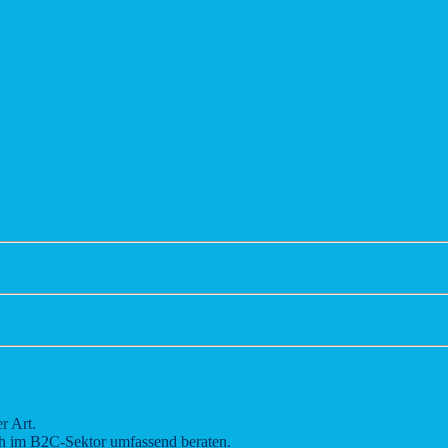
r Art.
ch im B2C-Sektor umfassend beraten.