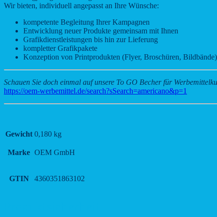
Wir bieten, individuell angepasst an Ihre Wünsche:
kompetente Begleitung Ihrer Kampagnen
Entwicklung neuer Produkte gemeinsam mit Ihnen
Grafikdienstleistungen bis hin zur Lieferung
kompletter Grafikpakete
Konzeption von Printprodukten (Flyer, Broschüren, Bildbände)
Schauen Sie doch einmal auf unsere To GO Becher für Werbemittelk
https://oem-werbemittel.de/search?sSearch=americano&p=1
Gewicht
0,180 kg
Marke
OEM GmbH
GTIN
4360351863102
Produktsicherheit