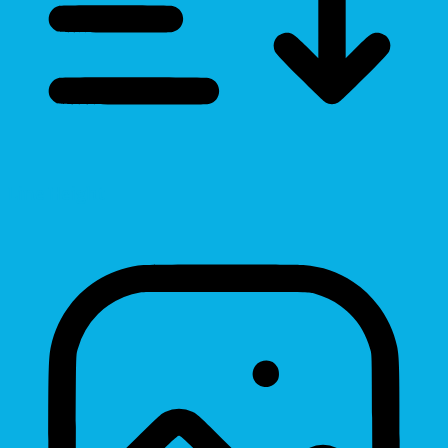
Line Height