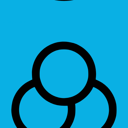
Grayscale