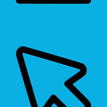
Bigger Text