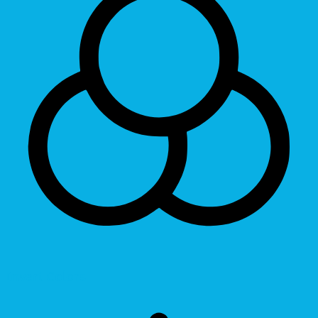
Invert Colors