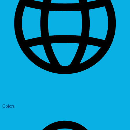
Dyslexic Font
Colors