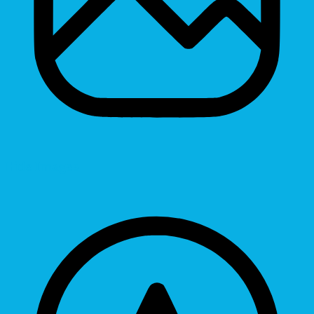
Hide Images