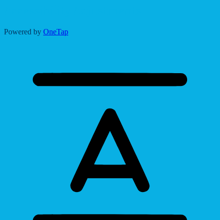
Accessibility Adjustments
Powered by
OneTap