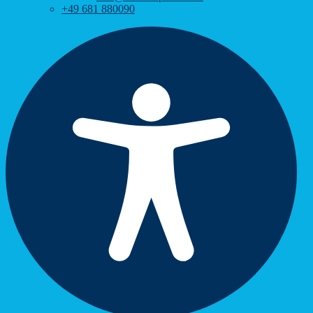
+49 681 880090