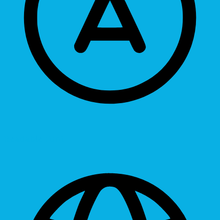
Readable Font