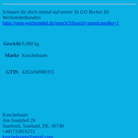
Schauen Sie doch einmal auf unsere To GO Becher für
Werbemittelkunden:
https://oem-werbemittel.de/search?sSearch=americano&p=1
Gewicht
0,300 kg
Marke
Kuschelsaars
GTIN
4262450990355
Produktsicherheit
Herstellerinformationen
Kuschelsaars
Am Soutyhof 29
Saarlouis, Saarland, DE, 66740
+491733816253
kuschelsaaris@gmail.com