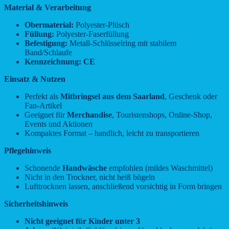
Material & Verarbeitung
Obermaterial:
Polyester-Plüsch
Füllung:
Polyester-Faserfüllung
Befestigung:
Metall-Schlüsselring mit stabilem
Band/Schlaufe
Kennzeichnung:
CE
Einsatz & Nutzen
Perfekt als
Mitbringsel aus dem Saarland
, Geschenk oder
Fan-Artikel
Geeignet für
Merchandise
, Touristenshops, Online-Shop,
Events und Aktionen
Kompaktes Format – handlich, leicht zu transportieren
Pflegehinweis
Schonende
Handwäsche
empfohlen (mildes Waschmittel)
Nicht in den Trockner, nicht heiß bügeln
Lufttrocknen lassen, anschließend vorsichtig in Form bringen
Sicherheitshinweis
Nicht geeignet für Kinder unter 3