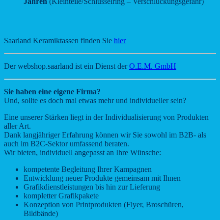
Jahren
(Kleinteile/Schlüsselring – Verschluckungsgefahr)
Saarland Keramiktassen finden Sie
hier
Der webshop.saarland ist ein Dienst der
O.E.M. GmbH
Sie haben eine eigene Firma?
Und, sollte es doch mal etwas mehr und individueller sein?
Eine unserer Stärken liegt in der Individualisierung von Produkten
aller Art.
Dank langjähriger Erfahrung können wir Sie sowohl im B2B- als
auch im B2C-Sektor umfassend beraten.
Wir bieten, individuell angepasst an Ihre Wünsche:
kompetente Begleitung Ihrer Kampagnen
Entwicklung neuer Produkte gemeinsam mit Ihnen
Grafikdienstleistungen bis hin zur Lieferung
kompletter Grafikpakete
Konzeption von Printprodukten (Flyer, Broschüren,
Bildbände)