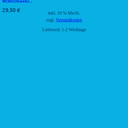
Brotmesser*
29,50
€
inkl. 19 % MwSt.
zzgl.
Versandkosten
Lieferzeit:
1-2 Werktage