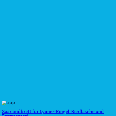
Saarlandbrett für Lyoner-Ringel, Bierflasche und