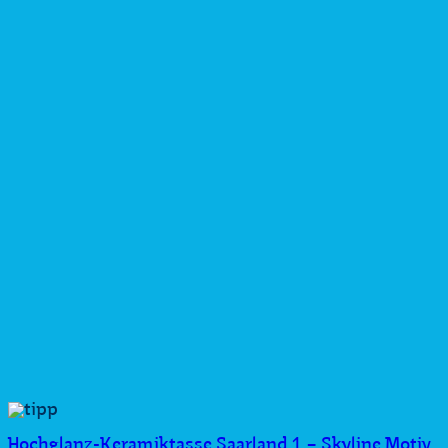
Hochglanz-Keramiktasse Saarland 1 – Skyline Motiv