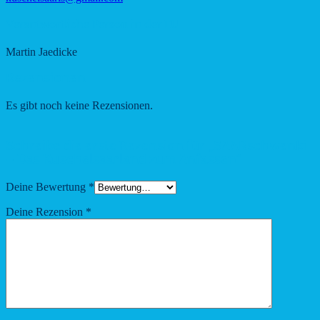
Verantwortliche Person in der EU
Martin Jaedicke
Rezensionen
Es gibt noch keine Rezensionen.
Schreibe die erste Rezension für „SAARschwenki
– Das Kuschelsaarland zum Anfassen“
Deine Bewertung
*
Deine Rezension
*