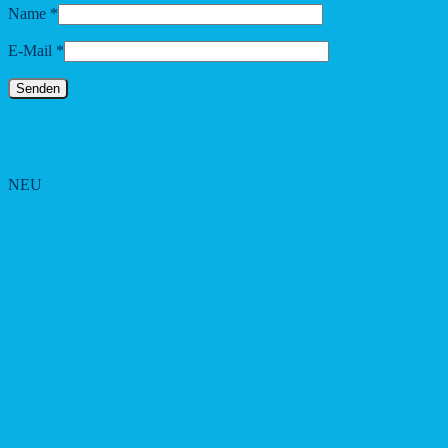
Name
*
E-Mail
*
Ähnliche Produkte
NEU