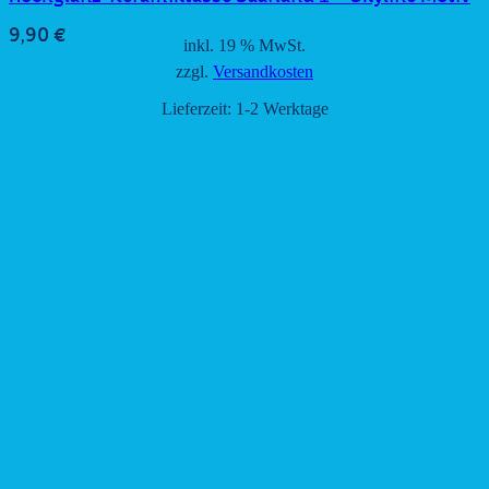
9,90
€
inkl. 19 % MwSt.
zzgl.
Versandkosten
Lieferzeit:
1-2 Werktage