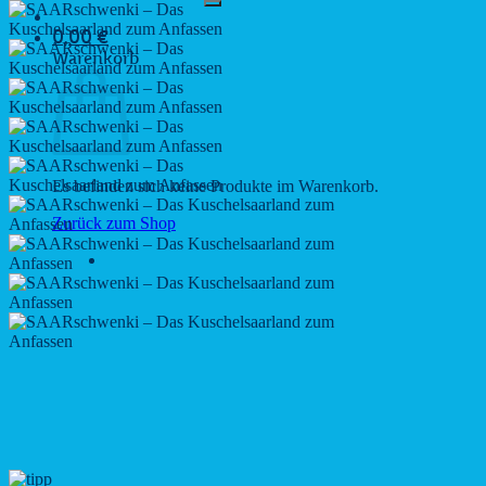
0,00
€
Warenkorb
Es befinden sich keine Produkte im Warenkorb.
Zurück zum Shop