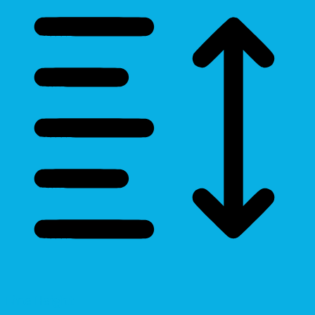
Line Height