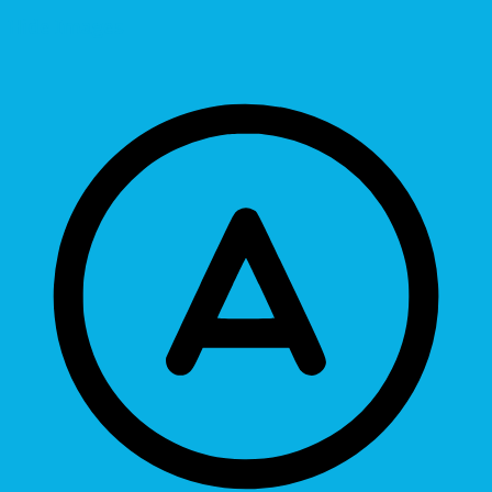
Hide Images