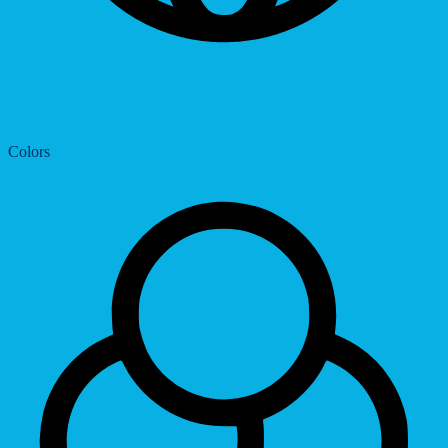
Dyslexic Font
Colors