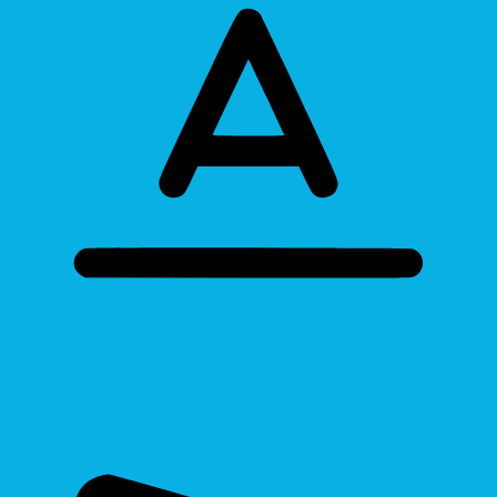
Bigger Text