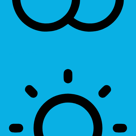
Invert Colors