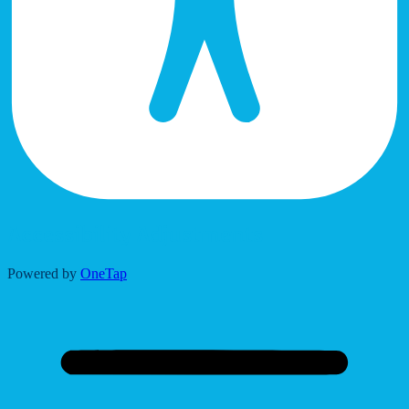
Accessibility Adjustments
Powered by
OneTap