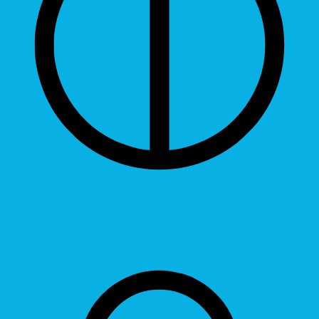
Grayscale