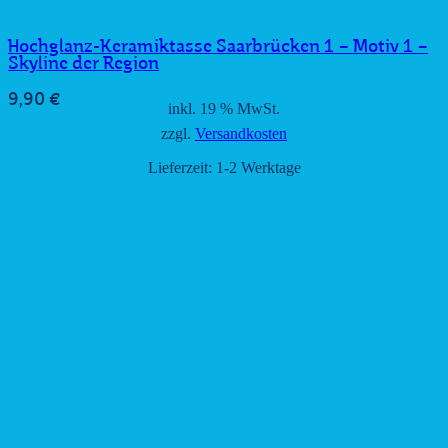
Hochglanz-Keramiktasse Saarbrücken 1 – Motiv 1 –
Skyline der Region
9,90
€
inkl. 19 % MwSt.
zzgl.
Versandkosten
Lieferzeit:
1-2 Werktage