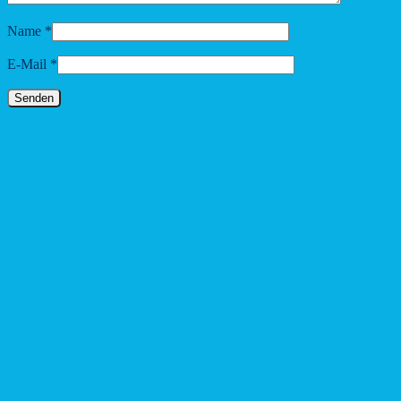
Name
*
E-Mail
*
Ähnliche Produkte