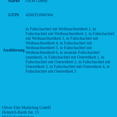
Marke
OEM GmbH
GTIN
4260351860364
in Faltschachtel mit Weihnachtsetikett 1, in
Faltschachtel mit Weihnachtsetikett 2, in Faltschachtel
mit Weihnachtsetikett 3, in Faltschachtel mit
Weihnachtsetikett 4, in Faltschachtel mit
Weihnachtsetikett 5, in Faltschachtel mit
Ausführung
Weihnachtsetikett 6, in neutrale Faltschachtel
(standard), in Faltschachtel mit Osteretikett 1, in
Faltschachtel mit Osteretikett 2, in Faltschachtel mit
Osteretikett 3, in Faltschachtel mit Osteretikett 4, in
Faltschachtel mit Osteretikett 5
Produktsicherheit
Herstellerinformationen
Oliver Elm Marketing GmbH
Heinrich-Barth-Str. 15
66115 Saarbrücken