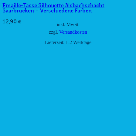
Emaille-Tasse Silhouette Alsbachschacht
Saarbrücken – Verschiedene Farben
12,90
€
inkl. MwSt.
zzgl.
Versandkosten
Lieferzeit:
1-2 Werktage