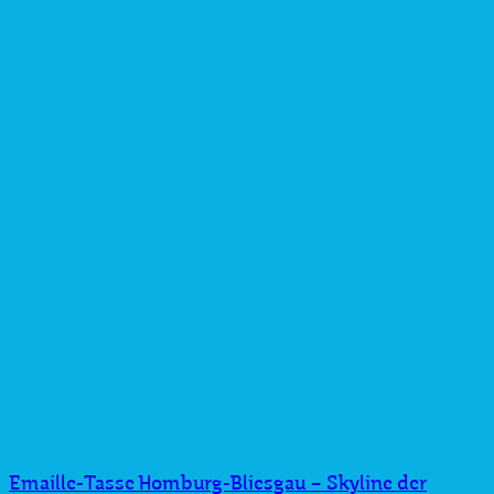
Emaille-Tasse Homburg-Bliesgau – Skyline der