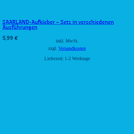
SAARLAND-Aufkleber – Sets in verschiedenen
Ausführungen
5,99
€
inkl. MwSt.
zzgl.
Versandkosten
Lieferzeit:
1-2 Werktage