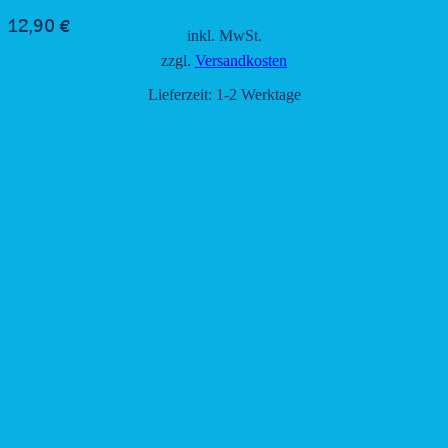
12,90
€
inkl. MwSt.
zzgl.
Versandkosten
Lieferzeit:
1-2 Werktage