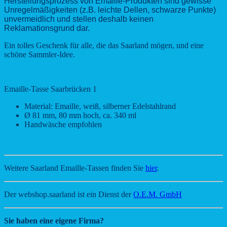
Herstellungsprozess von Emaille-Produkten sind gewisse
Unregelmäßigkeiten (z.B. leichte Dellen, schwarze Punkte)
unvermeidlich und stellen deshalb keinen
Reklamationsgrund dar.
Ein tolles Geschenk für alle, die das Saarland mögen, und eine
schöne Sammler-Idee.
Emaille-Tasse Saarbrücken 1
Material: Emaille, weiß, silberner Edelstahlrand
Ø 81 mm, 80 mm hoch, ca. 340 ml
Handwäsche empfohlen
Weitere Saarland Emaille-Tassen finden Sie
hier
.
Der webshop.saarland ist ein Dienst der
O.E.M. GmbH
Sie haben eine eigene Firma?