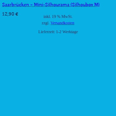
Saarbrücken – Mini-Silhourama (Silhoubox M)
12,90
€
inkl. 19 % MwSt.
zzgl.
Versandkosten
Lieferzeit:
1-2 Werktage