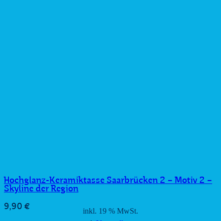
Hochglanz-Keramiktasse Saarbrücken 2 – Motiv 2 –
Skyline der Region
9,90
€
inkl. 19 % MwSt.