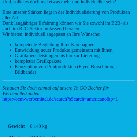
Und, sollte es doch mal etwas mehr und individueller sein?
Eine unserer Stärken liegt in der Individualisierung von Produkten
aller Art.
Dank langjähriger Erfahrung können wir Sie sowohl im B2B- als
auch im B2C-Sektor umfassend beraten.
Wir bieten, individuell angepasst an Ihre Wünsche:
kompetente Begleitung Ihrer Kampagnen
Entwicklung neuer Produkte gemeinsam mit Ihnen
Grafikdienstleistungen bis hin zur Lieferung
kompletter Grafikpakete
Konzeption von Printprodukten (Flyer, Broschüren,
Bildbände)
Schauen Sie doch einmal auf unsere To GO Becher für
Werbemittelkunden:
https://oem-werbemittel.de/search?sSearch=americano&p=1
Gewicht
0,140 kg