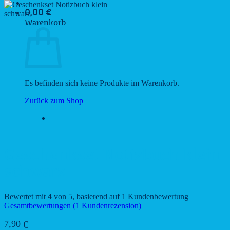
0,00
€
Warenkorb
Es befinden sich keine Produkte im Warenkorb.
Zurück zum Shop
Geschenkset Notizbuch klein
schwarz
Bewertet mit
4
von 5, basierend auf
1
Kundenbewertung
Gesamtbewertungen
(
1
Kundenrezension)
7,90
€