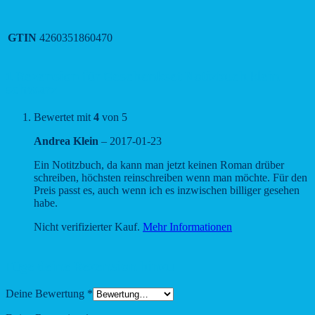
GTIN
4260351860470
1 Rezension für
Geschenkset Notizbuch klein
schwarz
Bewertet mit
4
von 5
Andrea Klein
–
2017-01-23
Ein Notitzbuch, da kann man jetzt keinen Roman drüber
schreiben, höchsten reinschreiben wenn man möchte. Für den
Preis passt es, auch wenn ich es inzwischen billiger gesehen
habe.
Nicht verifizierter Kauf.
Mehr Informationen
Füge deine Rezension hinzu
Deine Bewertung
*