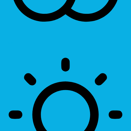
Invert Colors