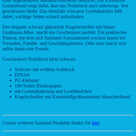
einer angedeuteten Saarland-Silhouette bedruckt. Ein schwarzes
Gummiband sorgt dafür, dass das Notizbuch auch unterwegs fest
geschlossen bleibt. Das ebenfalls schwarze Lesebändchen hilft
dabei, wichtige Seiten schnell aufzufinden.
Der elegante schwarz glänzende Kugelschreiber mit blauer
Großraum-Mine macht das Geschenkset perfekt. Ein praktisches
Präsent, mit dem sich Saarland-Assoziationen wecken lassen bei
Freunden, Familie und Geschäftspartnern. Oder man macht sich
selbst damit eine Freude.
Geschenkset Notizbuch klein schwarz
Schwarz mit weißem Aufdruck
DINA6
PU-Einband
190 Seiten Blankopapier
mit Gummihalterung und Lesebändchen
Kugelschreiber mit Kunststoffgroßraummine blauschreibend
Unsere weiteren Saarland Produkte finden Sie
hier
.