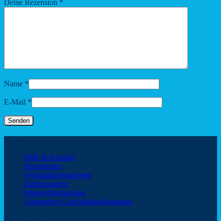
Deine Rezension
*
Name
*
E-Mail
*
Kundeninformationen
Hilfe & Kontakt
Neuigkeiten
Versandinformationen
Zahlungsarten
Widerrufsbelehrung
Allgemeine Geschäftsbedingungen
Zahlungsarten