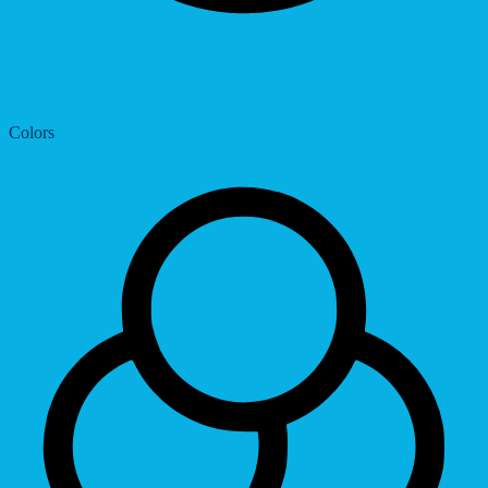
Dyslexic Font
Colors