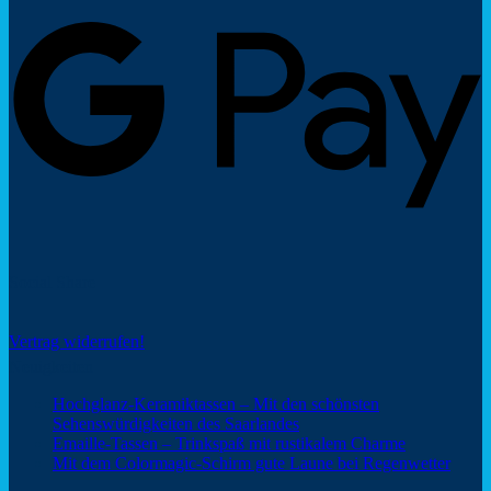
G
P
Social Share
Vertrag widerrufen!
Neuigkeiten
Hochglanz-Keramiktassen – Mit den schönsten
Keine
Sehenswürdigkeiten des Saarlandes
Kommentare
Keine
Emaille-Tassen – Trinkspaß mit rustikalem Charme
zu
Kommentar
Keine
Mit dem Colormagic-Schirm gute Laune bei Regenwetter
Hochglanz-
zu
Komm