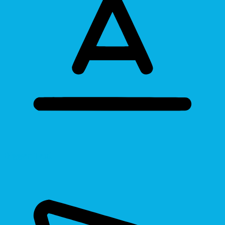
Bigger Text