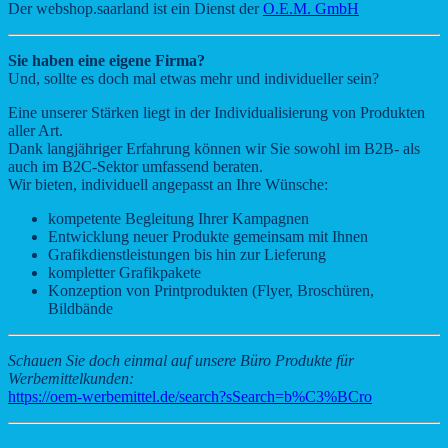
Der webshop.saarland ist ein Dienst der
O.E.M. GmbH
Sie haben eine eigene Firma?
Und, sollte es doch mal etwas mehr und individueller sein?
Eine unserer Stärken liegt in der Individualisierung von Produkten
aller Art.
Dank langjähriger Erfahrung können wir Sie sowohl im B2B- als
auch im B2C-Sektor umfassend beraten.
Wir bieten, individuell angepasst an Ihre Wünsche:
kompetente Begleitung Ihrer Kampagnen
Entwicklung neuer Produkte gemeinsam mit Ihnen
Grafikdienstleistungen bis hin zur Lieferung
kompletter Grafikpakete
Konzeption von Printprodukten (Flyer, Broschüren,
Bildbände
Schauen Sie doch einmal auf unsere Büro Produkte für
Werbemittelkunden:
https://oem-werbemittel.de/search?sSearch=b%C3%BCro