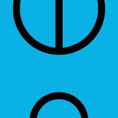
Grayscale