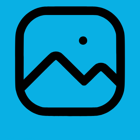
Hide Images