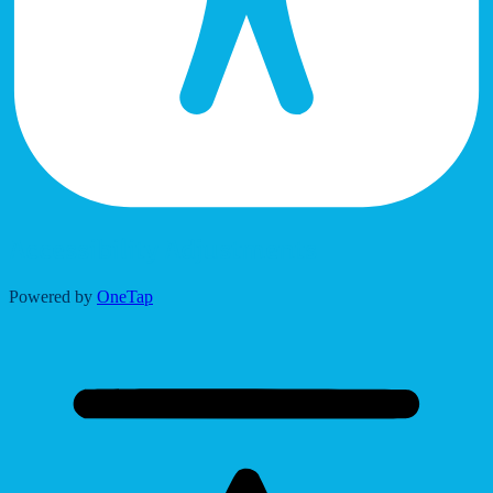
Accessibility Adjustments
Powered by
OneTap