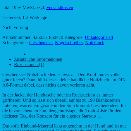
inkl. 19 % MwSt.
zzgl.
Versandkosten
Lieferzeit:
1-2 Werktage
Nicht vorrätig
Artikelnummer:
4260351860470
Kategorie:
Unkategorisiert
Schlagwörter:
Geschenkset
,
Kugelschreiber
,
Notizbuch
Beschreibung
Zusätzliche Informationen
Rezensionen (1)
Geschenkset Notizbuch klein schwarz – Den Kopf immer voller
guter Ideen? Dann hilft dieses kleine handliche Notizbuch im DIN
A6-Format dabei, dass nichts davon verloren geht.
In der Jacke, der Handtasche oder im Rucksack ist es immer
griffbereit. Und so lässt sich überall auf bis zu 190 Blankoseiten
notieren, was einem gerade in den Sinn kommt: Geschenkideen für
die bevorstehenden Familiengeburtstage, die To-do-Liste für den
nächsten Tag, das Konzept für ein eigenes Start-up …
Das softe Einband-Material liegt angenehm in der Hand und ist mit