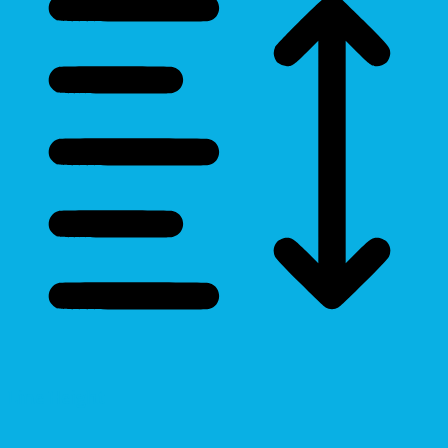
Line Height