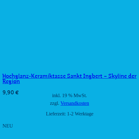
Hochglanz-Keramiktasse Sankt Ingbert – Skyline der
Region
9,90
€
inkl. 19 % MwSt.
zzgl.
Versandkosten
Lieferzeit:
1-2 Werktage
NEU