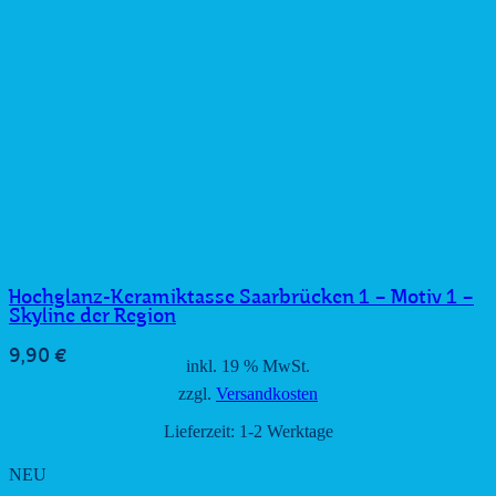
Hochglanz-Keramiktasse Saarbrücken 1 – Motiv 1 –
Skyline der Region
9,90
€
inkl. 19 % MwSt.
zzgl.
Versandkosten
Lieferzeit:
1-2 Werktage
NEU