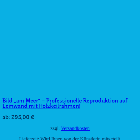
Bild „am Meer“ – Professionelle Reproduktion auf
Leinwand mit Holzkeilrahmen!
295,00
€
ab:
zzgl.
Versandkosten
Lieferzeit:
Wird Ihnen von der Künstlerin mitgeteilt.