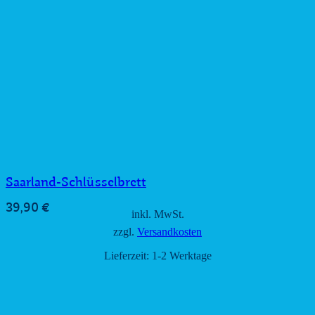
Saarland-Schlüsselbrett
39,90
€
inkl. MwSt.
zzgl.
Versandkosten
Lieferzeit:
1-2 Werktage