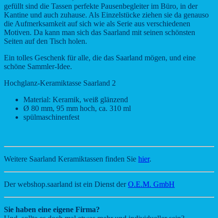
gefüllt sind die Tassen perfekte Pausenbegleiter im Büro, in der
Kantine und auch zuhause. Als Einzelstücke ziehen sie da genauso
die Aufmerksamkeit auf sich wie als Serie aus verschiedenen
Motiven. Da kann man sich das Saarland mit seinen schönsten
Seiten auf den Tisch holen.
Ein tolles Geschenk für alle, die das Saarland mögen, und eine
schöne Sammler-Idee.
Hochglanz-Keramiktasse Saarland 2
Material: Keramik, weiß glänzend
Ø 80 mm, 95 mm hoch, ca. 310 ml
spülmaschinenfest
Weitere Saarland Keramiktassen finden Sie
hier
.
Der webshop.saarland ist ein Dienst der
O.E.M. GmbH
Sie haben eine eigene Firma?