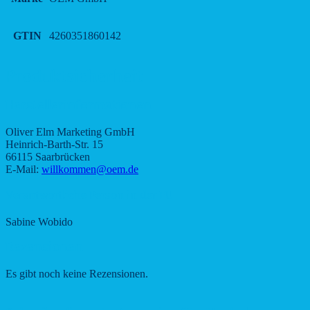
GTIN
4260351860142
Produktsicherheit
Herstellerinformationen
Oliver Elm Marketing GmbH
Heinrich-Barth-Str. 15
66115 Saarbrücken
E-Mail:
willkommen@oem.de
Verantwortliche Person in der EU
Sabine Wobido
Rezensionen
Es gibt noch keine Rezensionen.