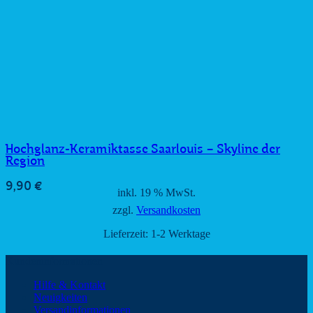
Hochglanz-Keramiktasse Saarlouis – Skyline der
Region
9,90
€
inkl. 19 % MwSt.
zzgl.
Versandkosten
Lieferzeit:
1-2 Werktage
Kundeninformationen
Hilfe & Kontakt
Neuigkeiten
Versandinformationen