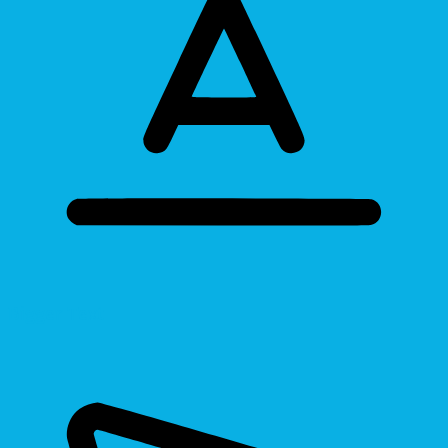
Bigger Text