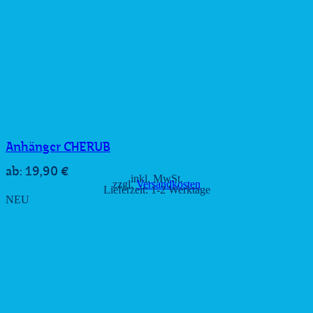
Anhänger CHERUB
19,90
€
ab:
inkl. MwSt.
zzgl.
Versandkosten
Lieferzeit:
1-2 Werktage
NEU