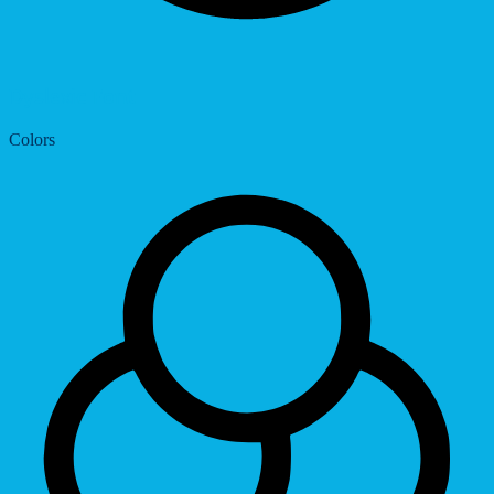
Dyslexic Font
Colors