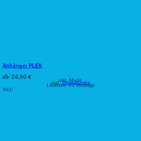
Anhänger PLEK
24,90
€
ab:
inkl. MwSt.
zzgl.
Versandkosten
Lieferzeit:
1-2 Werktage
NEU