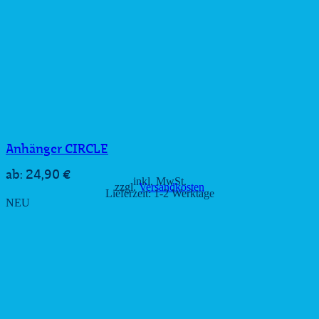
Anhänger CIRCLE
24,90
€
ab:
inkl. MwSt.
zzgl.
Versandkosten
Lieferzeit:
1-2 Werktage
NEU