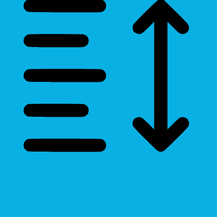
Line Height