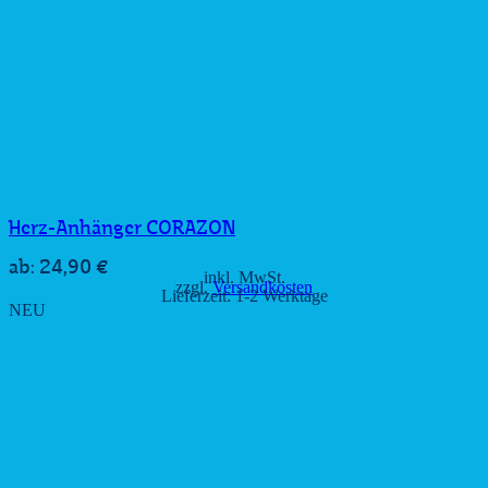
Herz-Anhänger CORAZON
24,90
€
ab:
inkl. MwSt.
zzgl.
Versandkosten
Lieferzeit:
1-2 Werktage
NEU