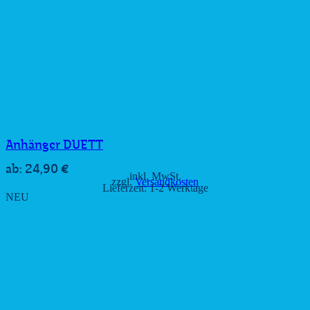
Anhänger DUETT
24,90
€
ab:
inkl. MwSt.
zzgl.
Versandkosten
Lieferzeit:
1-2 Werktage
NEU