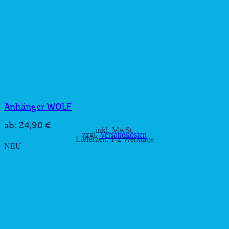
Anhänger WOLF
24,90
€
ab:
inkl. MwSt.
zzgl.
Versandkosten
Lieferzeit:
1-2 Werktage
NEU