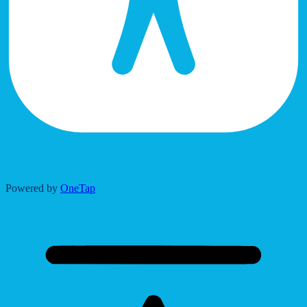
Accessibility Adjustments
Powered by
OneTap