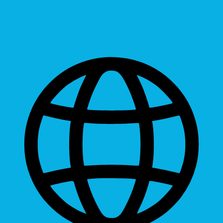
Readable Font