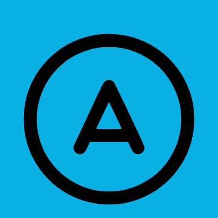
Hide Images