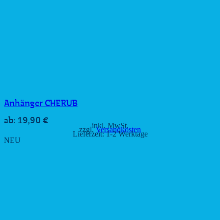
Anhänger CHERUB
19,90
€
ab:
inkl. MwSt.
zzgl.
Versandkosten
Lieferzeit:
1-2 Werktage
NEU