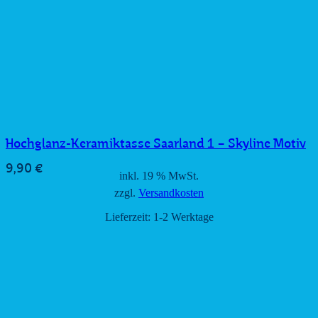
Hochglanz-Keramiktasse Saarland 1 – Skyline Motiv
9,90
€
inkl. 19 % MwSt.
zzgl.
Versandkosten
Lieferzeit:
1-2 Werktage