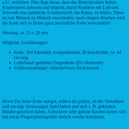
u.U. verfärben. Dies liegt daran, dass das Material einen hohen
Kupferanteil aufweist und beginnt, durch Reaktion mit Luft und
Schweiß eine natürliche Schutzschicht, die Patina, zu bilden. Diese
ist von Mensch zu Mensch verschieden, nach einigen Wochen wird
die Kette sich in Deine ganz persönliche Kette verwandeln!
Messing, ca. 23 x 29 mm
Mögliche Ausführungen:
Kette: 304 Edelstahl, roségoldfarben, IP-beschichtet, ca. 44
cm lang
Lederband: gefärbtes Ziegenleder (EU-Herkunft)
Schlüsselanhänger: silberfarbenes Nickelmetall
Allgemeine Hinweise
Bevor Du deine Kette anlegst, solltest du prüfen, ob der Verschluss
und etwaige Sicherungen Spiel haben und sich z. B. geknotete
Bänder gelockert haben. Gelockerte oder gelöste Knoten lassen sich
mit etwas Fingerspitzengefühl einfach wieder festziehen.