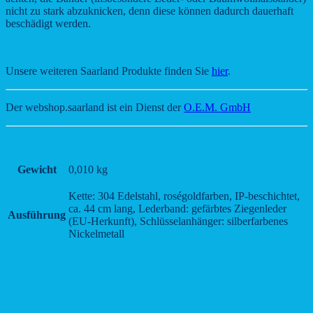
nicht zu stark abzuknicken, denn diese können dadurch dauerhaft
beschädigt werden.
Unsere weiteren Saarland Produkte finden Sie
hier
.
Der webshop.saarland ist ein Dienst der
O.E.M. GmbH
Gewicht
0,010 kg
Kette: 304 Edelstahl, roségoldfarben, IP-beschichtet,
ca. 44 cm lang, Lederband: gefärbtes Ziegenleder
Ausführung
(EU-Herkunft), Schlüsselanhänger: silberfarbenes
Nickelmetall
Produktsicherheit
Herstellerinformationen