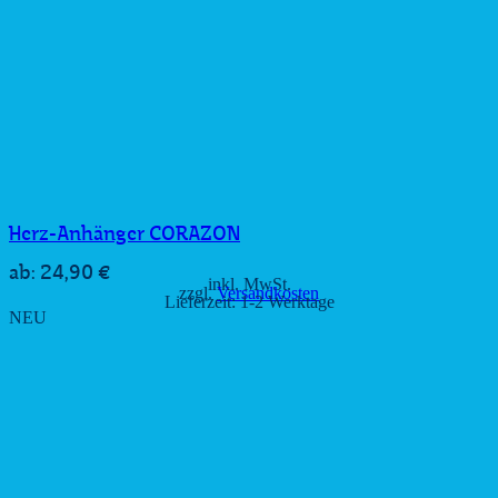
Herz-Anhänger CORAZON
24,90
€
ab:
inkl. MwSt.
zzgl.
Versandkosten
Lieferzeit:
1-2 Werktage
NEU