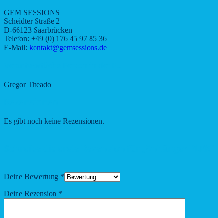
GEM SESSIONS
Scheidter Straße 2
D-66123 Saarbrücken
Telefon: +49 (0) 176 45 97 85 36
E-Mail:
kontakt@gemsessions.de
Verantwortliche Person in der EU
Gregor Theado
Rezensionen
Es gibt noch keine Rezensionen.
Schreibe die erste Rezension für „Anhänger PLEK“
Deine Bewertung
*
Deine Rezension
*