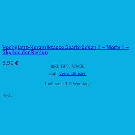
Hochglanz-Keramiktasse Saarbrücken 1 – Motiv 1 –
Skyline der Region
9,90
€
inkl. 19 % MwSt.
zzgl.
Versandkosten
Lieferzeit:
1-2 Werktage
NEU