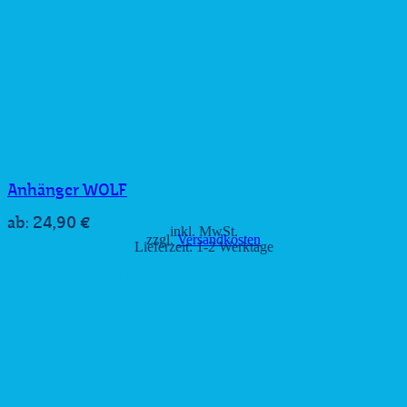
Anhänger WOLF
24,90
€
ab:
inkl. MwSt.
zzgl.
Versandkosten
Lieferzeit:
1-2 Werktage
Ähnliche Produkte