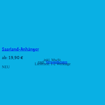
Saarland-Anhänger
19,90
€
ab:
inkl. MwSt.
zzgl.
Versandkosten
Lieferzeit:
1-2 Werktage
NEU