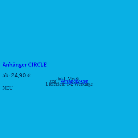
Anhänger CIRCLE
24,90
€
ab:
inkl. MwSt.
zzgl.
Versandkosten
Lieferzeit:
1-2 Werktage
NEU