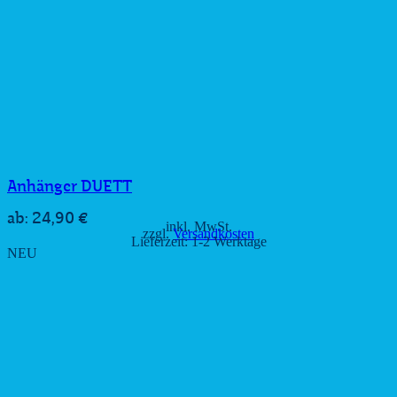
Anhänger DUETT
24,90
€
ab:
inkl. MwSt.
zzgl.
Versandkosten
Lieferzeit:
1-2 Werktage
NEU