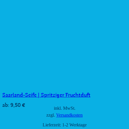
Saarland-Seife | Spritziger Fruchtduft
9,50
€
ab:
inkl. MwSt.
zzgl.
Versandkosten
Lieferzeit:
1-2 Werktage