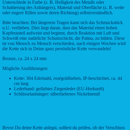
Unterschiede in Farbe (z. B. Helligkeit des Metalls oder
Schattierung des Anhängers), Material und Oberfläche (z. B. weite
oder engere Rillen sowie deren Richtung) selbstverständlich.
Bitte beachten: Bei längerem Tragen kann sich das Schmuckstück
u.U. verfärben. Dies liegt daran, dass das Material einen hohen
Kupferanteil aufweist und beginnt, durch Reaktion mit Luft und
Schweiß eine natürliche Schutzschicht, die Patina, zu bilden. Diese
ist von Mensch zu Mensch verschieden, nach einigen Wochen wird
die Kette sich in Deine ganz persönliche Kette verwandeln!
Bronze, ca. 24 x 24 mm
Mögliche Ausführungen:
Kette: 304 Edelstahl, roségoldfarben, IP-beschichtet, ca. 44
cm lang
Lederband: gefärbtes Ziegenleder (EU-Herkunft)
Schlüsselanhänger: silberfarbenes Nickelmetall
Allgemeine Hinweise
Bevor Du deine Kette anlegst, solltest du prüfen, ob der Verschluss