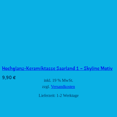
Hochglanz-Keramiktasse Saarland 1 – Skyline Motiv
9,90
€
inkl. 19 % MwSt.
zzgl.
Versandkosten
Lieferzeit:
1-2 Werktage