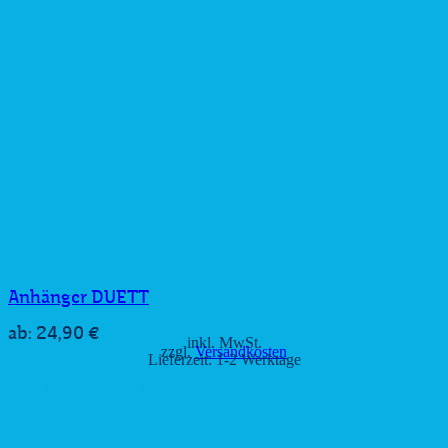
Anhänger DUETT
24,90
€
ab:
inkl. MwSt.
zzgl.
Versandkosten
Lieferzeit:
1-2 Werktage
Ähnliche Produkte