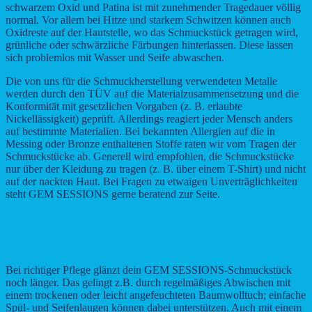
schwarzem Oxid und Patina ist mit zunehmender Tragedauer völlig
normal. Vor allem bei Hitze und starkem Schwitzen können auch
Oxidreste auf der Hautstelle, wo das Schmuckstück getragen wird,
grünliche oder schwärzliche Färbungen hinterlassen. Diese lassen
sich problemlos mit Wasser und Seife abwaschen.
Die von uns für die Schmuckherstellung verwendeten Metalle
werden durch den TÜV auf die Materialzusammensetzung und die
Konformität mit gesetzlichen Vorgaben (z. B. erlaubte
Nickellässigkeit) geprüft. Allerdings reagiert jeder Mensch anders
auf bestimmte Materialien. Bei bekannten Allergien auf die in
Messing oder Bronze enthaltenen Stoffe raten wir vom Tragen der
Schmuckstücke ab. Generell wird empfohlen, die Schmuckstücke
nur über der Kleidung zu tragen (z. B. über einem T-Shirt) und nicht
auf der nackten Haut. Bei Fragen zu etwaigen Unverträglichkeiten
steht GEM SESSIONS gerne beratend zur Seite.
Pflege
Bei richtiger Pflege glänzt dein GEM SESSIONS-Schmuckstück
noch länger. Das gelingt z.B. durch regelmäßiges Abwischen mit
einem trockenen oder leicht angefeuchteten Baumwolltuch; einfache
Spül- und Seifenlaugen können dabei unterstützen. Auch mit einem