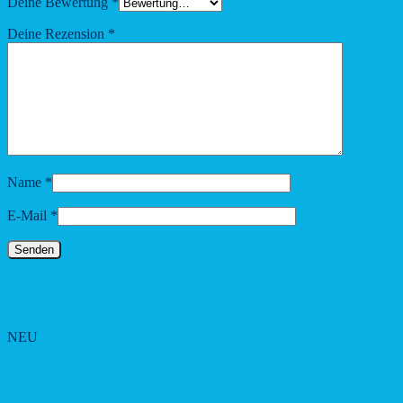
Deine Bewertung
*
Deine Rezension
*
Name
*
E-Mail
*
Das könnte dir auch gefallen …
NEU