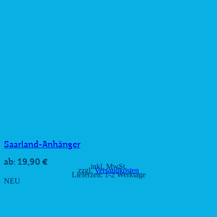
Saarland-Anhänger
19,90
€
ab:
inkl. MwSt.
zzgl.
Versandkosten
Lieferzeit:
1-2 Werktage
NEU