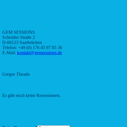
Produktsicherheit
Herstellerinformationen
GEM SESSIONS
Scheidter Straße 2
D-66123 Saarbrücken
Telefon: +49 (0) 176 45 97 85 36
E-Mail:
kontakt@gemsessions.de
Verantwortliche Person in der EU
Gregor Theado
Rezensionen
Es gibt noch keine Rezensionen.
Schreibe die erste Rezension für „Anhänger
CIRCLE“