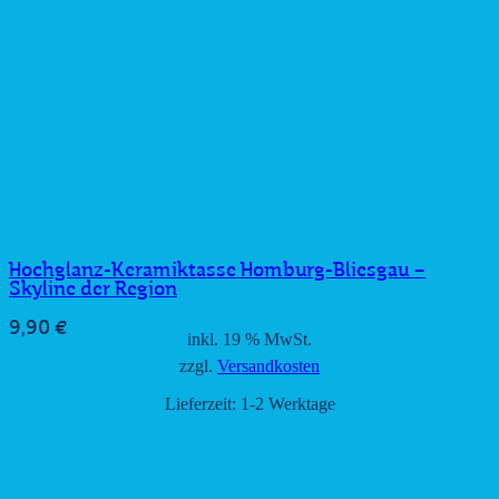
Hochglanz-Keramiktasse Homburg-Bliesgau –
Skyline der Region
9,90
€
inkl. 19 % MwSt.
zzgl.
Versandkosten
Lieferzeit:
1-2 Werktage