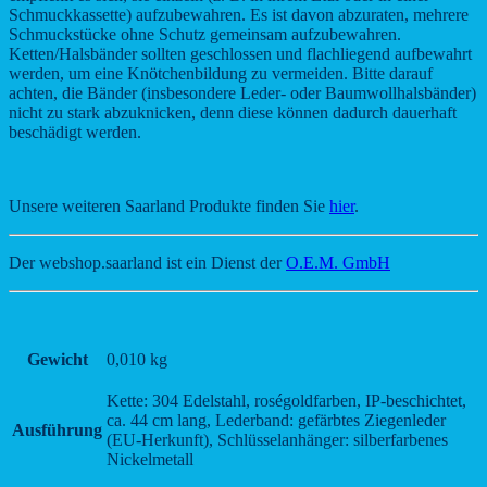
Schmuckkassette) aufzubewahren. Es ist davon abzuraten, mehrere
Schmuckstücke ohne Schutz gemeinsam aufzubewahren.
Ketten/Halsbänder sollten geschlossen und flachliegend aufbewahrt
werden, um eine Knötchenbildung zu vermeiden. Bitte darauf
achten, die Bänder (insbesondere Leder- oder Baumwollhalsbänder)
nicht zu stark abzuknicken, denn diese können dadurch dauerhaft
beschädigt werden.
Unsere weiteren Saarland Produkte finden Sie
hier
.
Der webshop.saarland ist ein Dienst der
O.E.M. GmbH
Gewicht
0,010 kg
Kette: 304 Edelstahl, roségoldfarben, IP-beschichtet,
ca. 44 cm lang, Lederband: gefärbtes Ziegenleder
Ausführung
(EU-Herkunft), Schlüsselanhänger: silberfarbenes
Nickelmetall