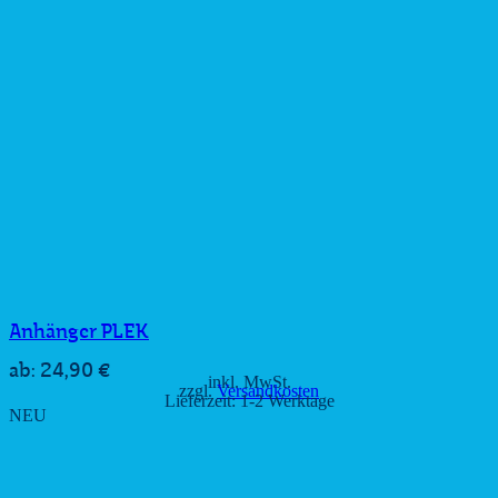
Anhänger PLEK
24,90
€
ab:
inkl. MwSt.
zzgl.
Versandkosten
Lieferzeit:
1-2 Werktage
NEU