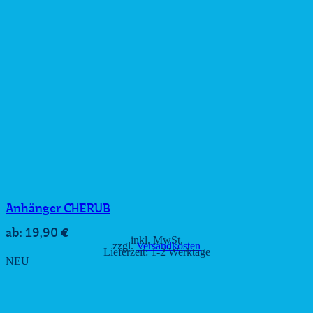
Anhänger CHERUB
19,90
€
ab:
inkl. MwSt.
zzgl.
Versandkosten
Lieferzeit:
1-2 Werktage
NEU