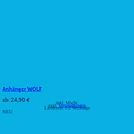
Anhänger WOLF
24,90
€
ab:
inkl. MwSt.
zzgl.
Versandkosten
Lieferzeit:
1-2 Werktage
NEU