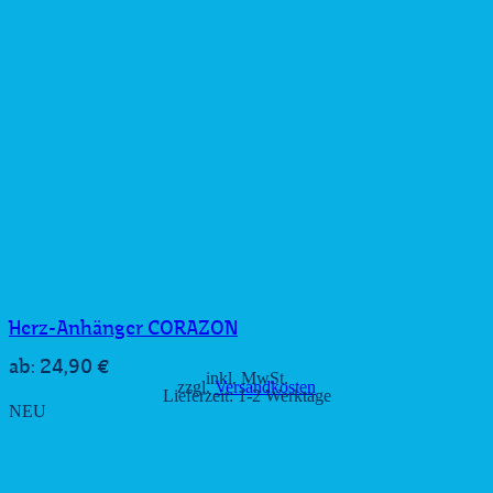
Herz-Anhänger CORAZON
24,90
€
ab:
inkl. MwSt.
zzgl.
Versandkosten
Lieferzeit:
1-2 Werktage
NEU