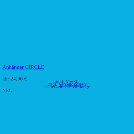
Anhänger CIRCLE
ab:
24,90
€
inkl. MwSt.
zzgl.
Versandkosten
Lieferzeit:
1-2 Werktage
NEU