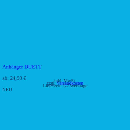
Anhänger DUETT
ab:
24,90
€
inkl. MwSt.
zzgl.
Versandkosten
Lieferzeit:
1-2 Werktage
NEU