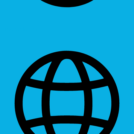
Readable Font