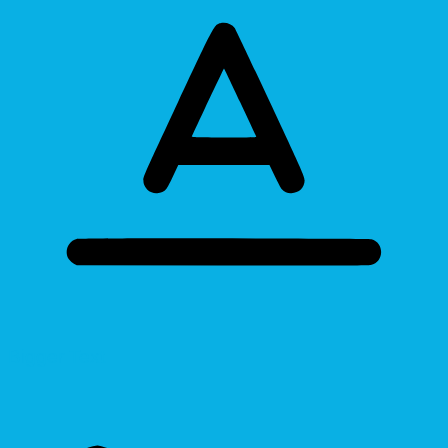
Bigger Text