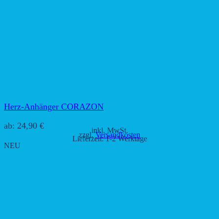
Herz-Anhänger CORAZON
ab:
24,90
€
inkl. MwSt.
zzgl.
Versandkosten
Lieferzeit:
1-2 Werktage
NEU