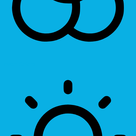
Invert Colors