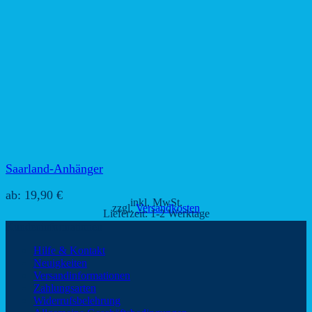
Saarland-Anhänger
ab:
19,90
€
inkl. MwSt.
zzgl.
Versandkosten
Lieferzeit:
1-2 Werktage
Kundeninformationen
Hilfe & Kontakt
Neuigkeiten
Versandinformationen
Zahlungsarten
Widerrufsbelehrung