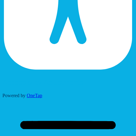
Accessibility Adjustments
Powered by
OneTap