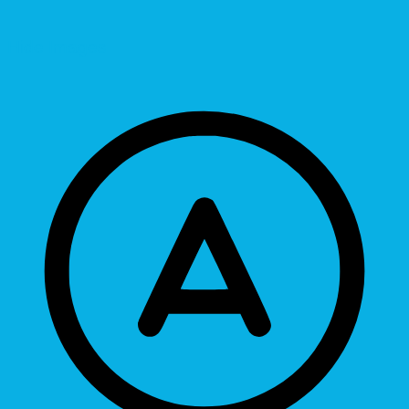
Hide Images