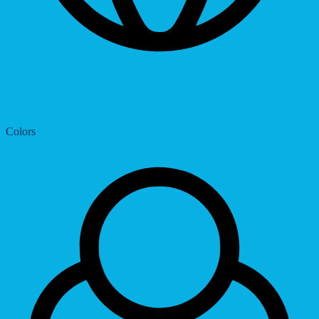
Dyslexic Font
Colors