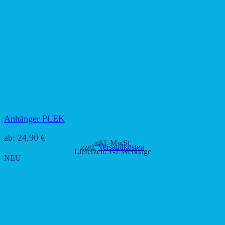
Anhänger PLEK
ab:
24,90
€
inkl. MwSt.
zzgl.
Versandkosten
Lieferzeit:
1-2 Werktage
NEU