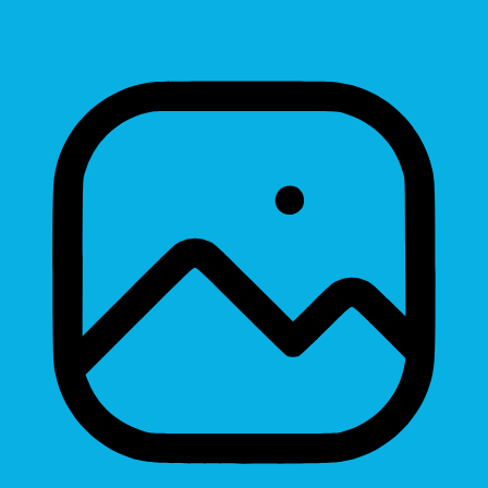
Line Height