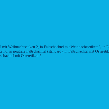
l mit Weihnachtsetikett 2, in Faltschachtel mit Weihnachtsetikett 3, in F
t 6, in neutrale Faltschachtel (standard), in Faltschachtel mit Osteretike
tschachtel mit Osteretikett 5