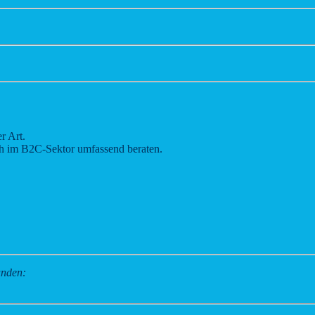
r Art.
ch im B2C-Sektor umfassend beraten.
unden: