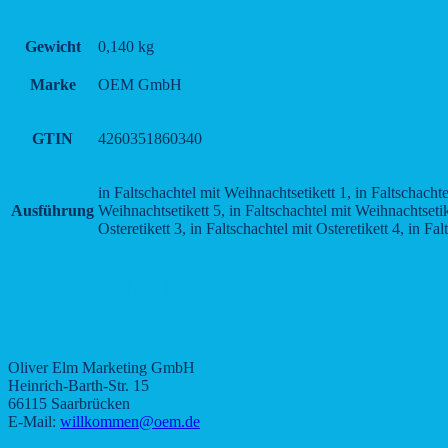
Gewicht
0,140 kg
Marke
OEM GmbH
GTIN
4260351860340
in Faltschachtel mit Weihnachtsetikett 1, in Faltschachte
Ausführung
Weihnachtsetikett 5, in Faltschachtel mit Weihnachtsetiket
Osteretikett 3, in Faltschachtel mit Osteretikett 4, in Fal
Produktsicherheit
Herstellerinformationen
Oliver Elm Marketing GmbH
Heinrich-Barth-Str. 15
66115 Saarbrücken
E-Mail:
willkommen@oem.de