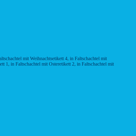
altschachtel mit Weihnachtsetikett 4, in Faltschachtel mit
tt 1, in Faltschachtel mit Osteretikett 2, in Faltschachtel mit