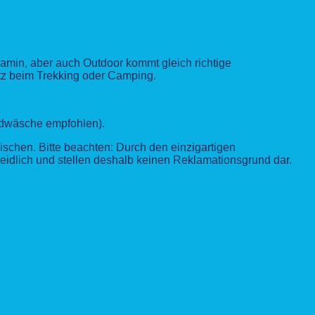
Kamin, aber auch Outdoor kommt gleich richtige
atz beim Trekking oder Camping.
andwäsche empfohlen).
rischen.
Bitte beachten:
Durch den einzigartigen
eidlich und stellen deshalb keinen Reklamationsgrund dar.