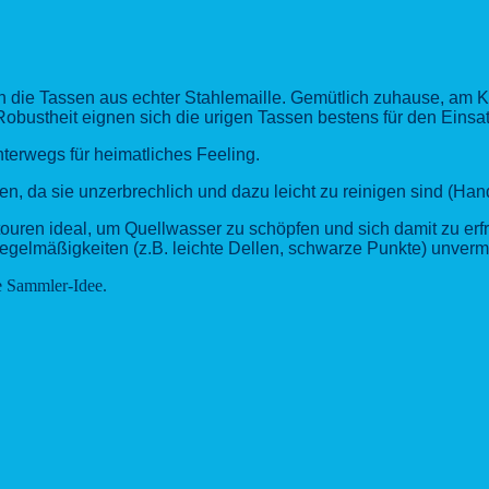
ten die Tassen aus echter Stahlemaille. Gemütlich zuhause, am 
obustheit eignen sich die urigen Tassen bestens für den Eins
terwegs für heimatliches Feeling.
en, da sie unzerbrechlich und dazu leicht zu reinigen sind (H
ouren ideal, um Quellwasser zu schöpfen und sich damit zu erf
gelmäßigkeiten (z.B. leichte Dellen, schwarze Punkte) unverm
ne Sammler-Idee.