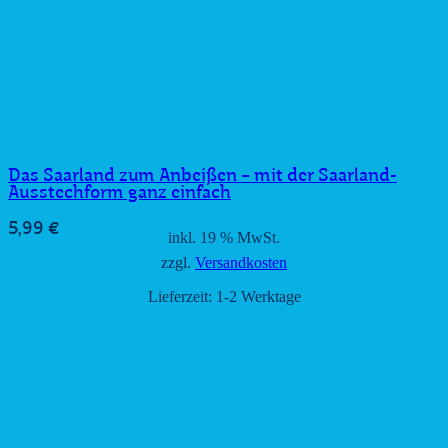
Das Saarland zum Anbeißen − mit der Saarland-
Ausstechform ganz einfach
5,99
€
inkl. 19 % MwSt.
zzgl.
Versandkosten
Lieferzeit:
1-2 Werktage