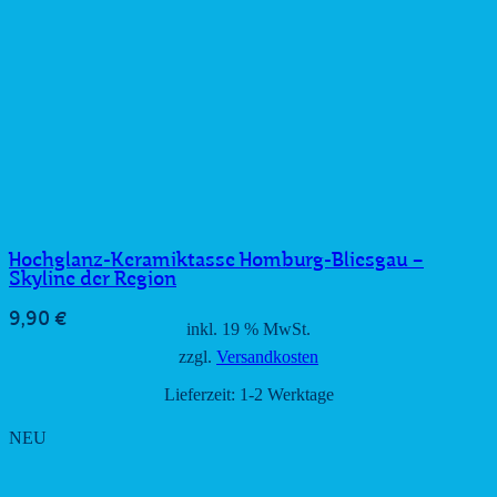
Hochglanz-Keramiktasse Homburg-Bliesgau –
Skyline der Region
9,90
€
inkl. 19 % MwSt.
zzgl.
Versandkosten
Lieferzeit:
1-2 Werktage
NEU