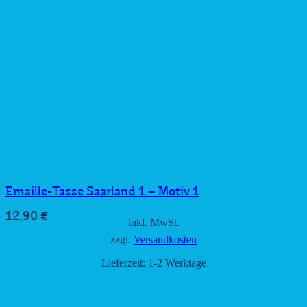
Emaille-Tasse Saarland 1 – Motiv 1
12,90
€
inkl. MwSt.
zzgl.
Versandkosten
Lieferzeit:
1-2 Werktage