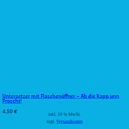
Untersetzer mit Flaschenöffner – Ab die Kapp unn
Proscht!
4,50
€
inkl. 19 % MwSt.
zzgl.
Versandkosten