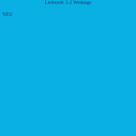
Lieferzeit:
1-2 Werktage
NEU