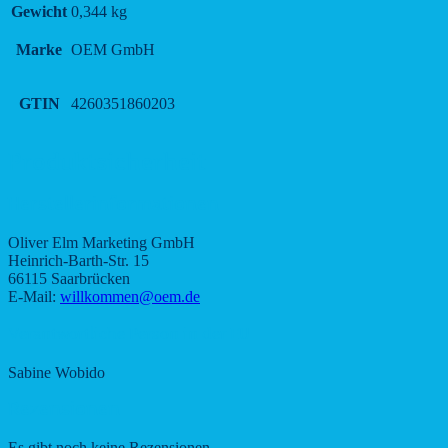
Gewicht
0,344 kg
Marke
OEM GmbH
GTIN
4260351860203
Produktsicherheit
Herstellerinformationen
Oliver Elm Marketing GmbH
Heinrich-Barth-Str. 15
66115 Saarbrücken
E-Mail:
willkommen@oem.de
Verantwortliche Person in der EU
Sabine Wobido
Rezensionen
Es gibt noch keine Rezensionen.