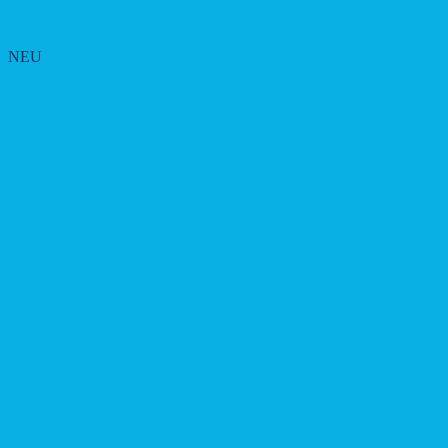
Ähnliche Produkte
NEU