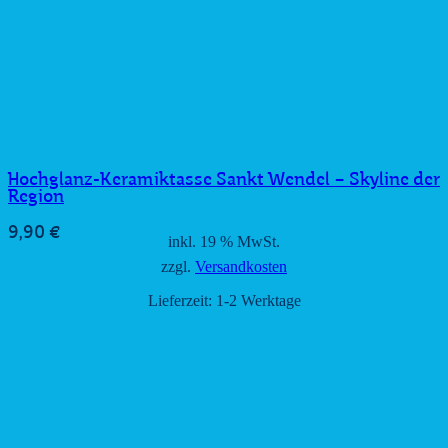
Hochglanz-Keramiktasse Sankt Wendel – Skyline der
Region
9,90
€
inkl. 19 % MwSt.
zzgl.
Versandkosten
Lieferzeit:
1-2 Werktage