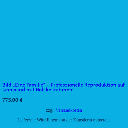
Bild „Eine Familie“ – Professionelle Reproduktion auf
Leinwand mit Holzkeilrahmen!
775,00
€
zzgl.
Versandkosten
Lieferzeit:
Wird Ihnen von der Künstlerin mitgeteilt.