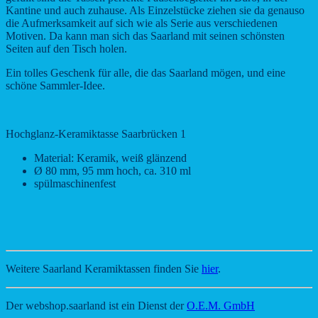
Kantine und auch zuhause. Als Einzelstücke ziehen sie da genauso
die Aufmerksamkeit auf sich wie als Serie aus verschiedenen
Motiven. Da kann man sich das Saarland mit seinen schönsten
Seiten auf den Tisch holen.
Ein tolles Geschenk für alle, die das Saarland mögen, und eine
schöne Sammler-Idee.
Hochglanz-Keramiktasse Saarbrücken 1
Material: Keramik, weiß glänzend
Ø 80 mm, 95 mm hoch, ca. 310 ml
spülmaschinenfest
Weitere Saarland Keramiktassen finden Sie
hier
.
Der webshop.saarland ist ein Dienst der
O.E.M. GmbH