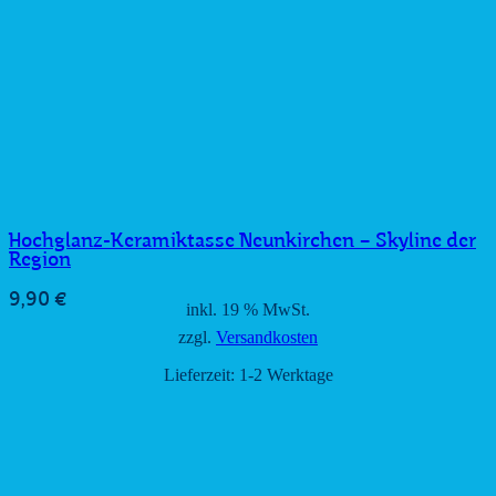
Hochglanz-Keramiktasse Neunkirchen – Skyline der
Region
9,90
€
inkl. 19 % MwSt.
zzgl.
Versandkosten
Lieferzeit:
1-2 Werktage