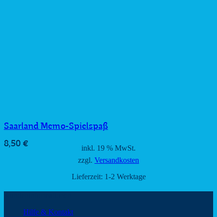
Saarland Memo-Spielspaß
8,50
€
inkl. 19 % MwSt.
zzgl.
Versandkosten
Lieferzeit:
1-2 Werktage
Kundeninformationen
Hilfe & Kontakt