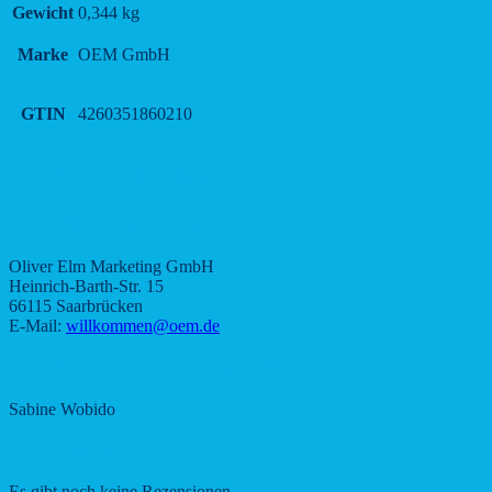
Gewicht
0,344 kg
Marke
OEM GmbH
GTIN
4260351860210
Produktsicherheit
Herstellerinformationen
Oliver Elm Marketing GmbH
Heinrich-Barth-Str. 15
66115 Saarbrücken
E-Mail:
willkommen@oem.de
Verantwortliche Person in der EU
Sabine Wobido
Rezensionen
Es gibt noch keine Rezensionen.