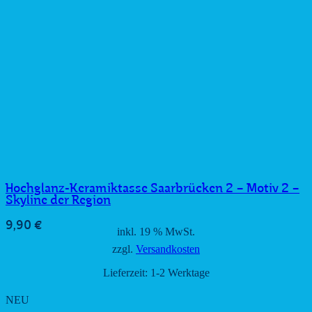
Hochglanz-Keramiktasse Saarbrücken 2 – Motiv 2 –
Skyline der Region
9,90
€
inkl. 19 % MwSt.
zzgl.
Versandkosten
Lieferzeit:
1-2 Werktage
NEU