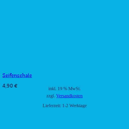
Seifenschale
4,90
€
inkl. 19 % MwSt.
zzgl.
Versandkosten
Lieferzeit:
1-2 Werktage