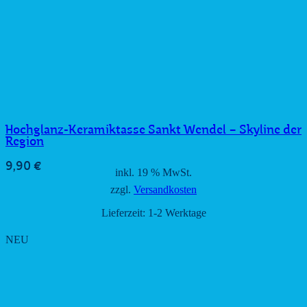
Hochglanz-Keramiktasse Sankt Wendel – Skyline der
Region
9,90
€
inkl. 19 % MwSt.
zzgl.
Versandkosten
Lieferzeit:
1-2 Werktage
NEU