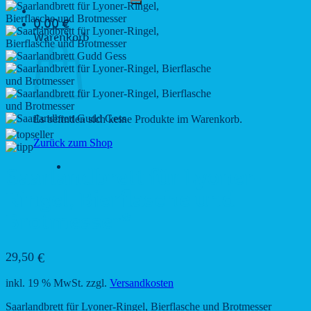
0,00
€
Warenkorb
Es befinden sich keine Produkte im Warenkorb.
Zurück zum Shop
Saarlandbrett für Lyoner-
Ringel, Bierflasche und
Brotmesser*
29,50
€
inkl. 19 % MwSt.
zzgl.
Versandkosten
Saarlandbrett für Lyoner-Ringel, Bierflasche und Brotmesser