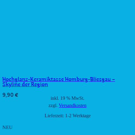
Hochglanz-Keramiktasse Homburg-Bliesgau –
Skyline der Region
9,90
€
inkl. 19 % MwSt.
zzgl.
Versandkosten
Lieferzeit:
1-2 Werktage
NEU