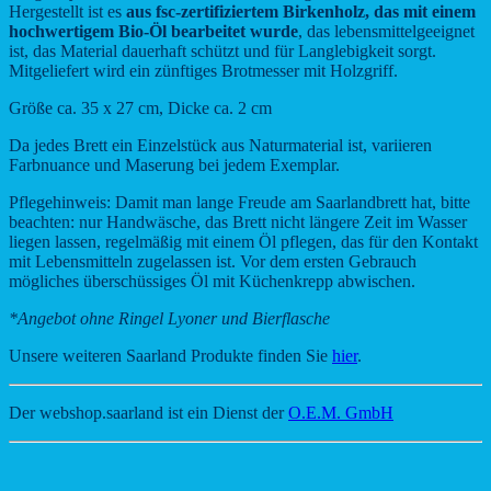
Hergestellt ist es
aus fsc-zertifiziertem Birkenholz, das mit einem
hochwertigem Bio-Öl bearbeitet wurde
, das lebensmittelgeeignet
ist, das Material dauerhaft schützt und für Langlebigkeit sorgt.
Mitgeliefert wird ein zünftiges Brotmesser mit Holzgriff.
Größe ca. 35 x 27 cm, Dicke ca. 2 cm
Da jedes Brett ein Einzelstück aus Naturmaterial ist, variieren
Farbnuance und Maserung bei jedem Exemplar.
Pflegehinweis: Damit man lange Freude am Saarlandbrett hat, bitte
beachten: nur Handwäsche, das Brett nicht längere Zeit im Wasser
liegen lassen, regelmäßig mit einem Öl pflegen, das für den Kontakt
mit Lebensmitteln zugelassen ist. Vor dem ersten Gebrauch
mögliches überschüssiges Öl mit Küchenkrepp abwischen.
*Angebot ohne Ringel Lyoner und Bierflasche
Unsere weiteren Saarland Produkte finden Sie
hier
.
Der webshop.saarland ist ein Dienst der
O.E.M. GmbH