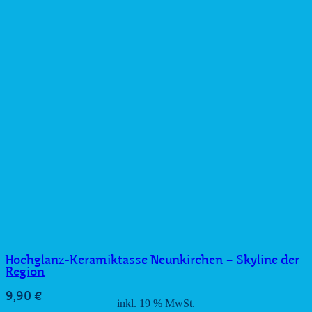
Hochglanz-Keramiktasse Neunkirchen – Skyline der
Region
9,90
€
inkl. 19 % MwSt.