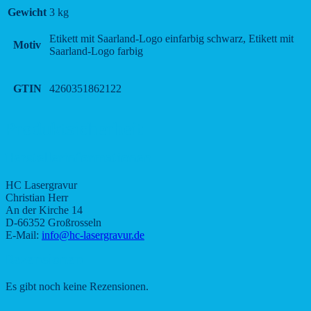
Gewicht
3 kg
Etikett mit Saarland-Logo einfarbig schwarz, Etikett mit
Motiv
Saarland-Logo farbig
GTIN
4260351862122
Produktsicherheit
Herstellerinformationen
HC Lasergravur
Christian Herr
An der Kirche 14
D-66352 Großrosseln
E-Mail:
info@hc-lasergravur.de
Rezensionen
Es gibt noch keine Rezensionen.