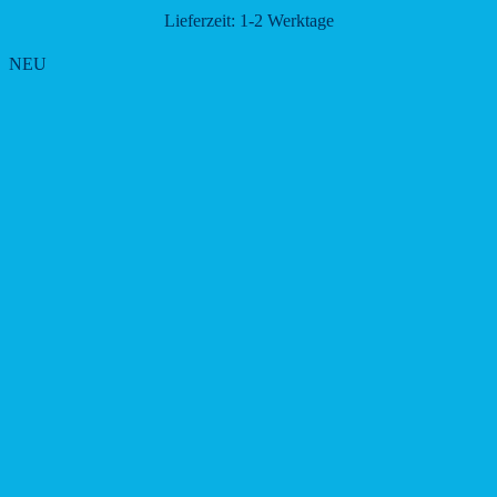
Lieferzeit:
1-2 Werktage
NEU