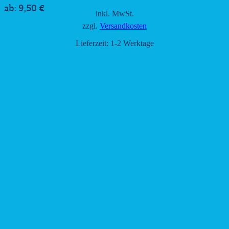
9,50
€
ab:
inkl. MwSt.
zzgl.
Versandkosten
Lieferzeit:
1-2 Werktage