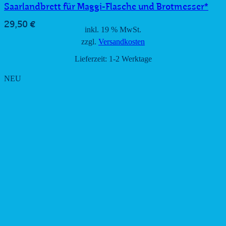
Saarlandbrett für Maggi-Flasche und Brotmesser*
29,50
€
inkl. 19 % MwSt.
zzgl.
Versandkosten
Lieferzeit:
1-2 Werktage
NEU