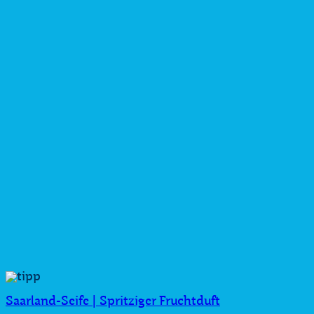
Saarland-Seife | Spritziger Fruchtduft