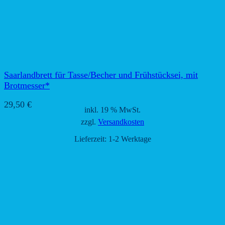
Saarlandbrett für Tasse/Becher und Frühstücksei, mit
Brotmesser*
29,50
€
inkl. 19 % MwSt.
zzgl.
Versandkosten
Lieferzeit:
1-2 Werktage