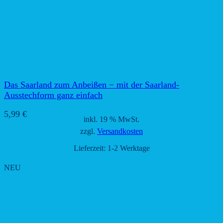
Das Saarland zum Anbeißen − mit der Saarland-
Ausstechform ganz einfach
5,99
€
inkl. 19 % MwSt.
zzgl.
Versandkosten
Lieferzeit:
1-2 Werktage
NEU