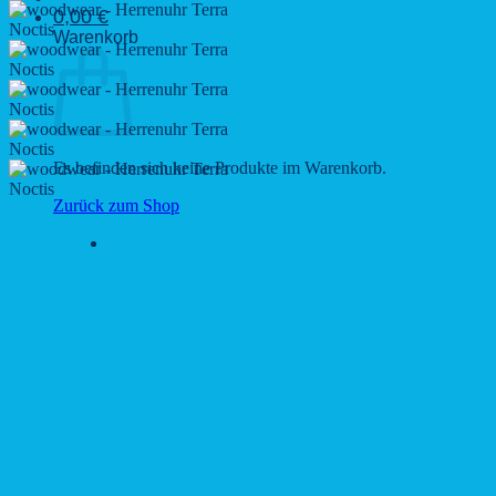
0,00
€
Warenkorb
Es befinden sich keine Produkte im Warenkorb.
Zurück zum Shop