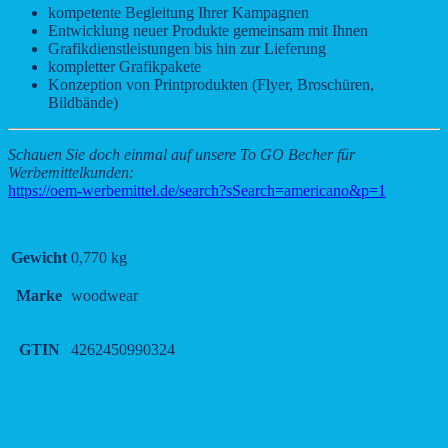
kompetente Begleitung Ihrer Kampagnen
Entwicklung neuer Produkte gemeinsam mit Ihnen
Grafikdienstleistungen bis hin zur Lieferung
kompletter Grafikpakete
Konzeption von Printprodukten (Flyer, Broschüren,
Bildbände)
Schauen Sie doch einmal auf unsere To GO Becher für
Werbemittelkunden:
https://oem-werbemittel.de/search?sSearch=americano&p=1
Gewicht
0,770 kg
Marke
woodwear
GTIN
4262450990324
Produktsicherheit