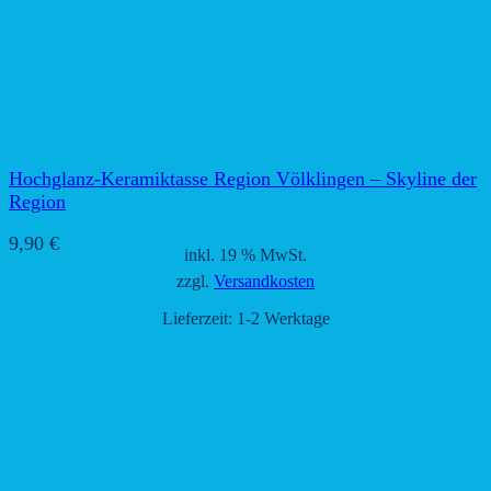
Hochglanz-Keramiktasse Region Völklingen – Skyline der
Region
9,90
€
inkl. 19 % MwSt.
zzgl.
Versandkosten
Lieferzeit:
1-2 Werktage