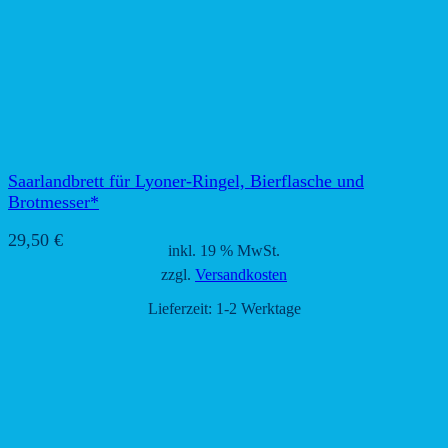
Saarlandbrett für Lyoner-Ringel, Bierflasche und
Brotmesser*
29,50
€
inkl. 19 % MwSt.
zzgl.
Versandkosten
Lieferzeit:
1-2 Werktage