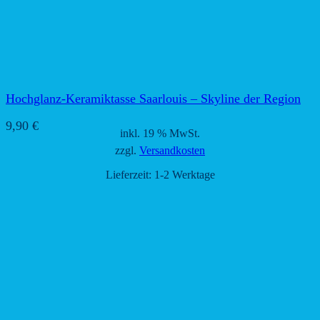
Hochglanz-Keramiktasse Saarlouis – Skyline der Region
9,90
€
inkl. 19 % MwSt.
zzgl.
Versandkosten
Lieferzeit:
1-2 Werktage