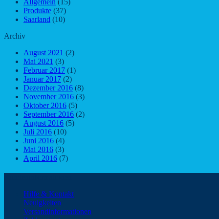
Allgemein
(15)
Produkte
(37)
Saarland
(10)
Archiv
August 2021
(2)
Mai 2021
(3)
Februar 2017
(1)
Januar 2017
(2)
Dezember 2016
(8)
November 2016
(3)
Oktober 2016
(5)
September 2016
(2)
August 2016
(5)
Juli 2016
(10)
Juni 2016
(4)
Mai 2016
(3)
April 2016
(7)
Kundeninformationen
Hilfe & Kontakt
Neuigkeiten
Versandinformationen