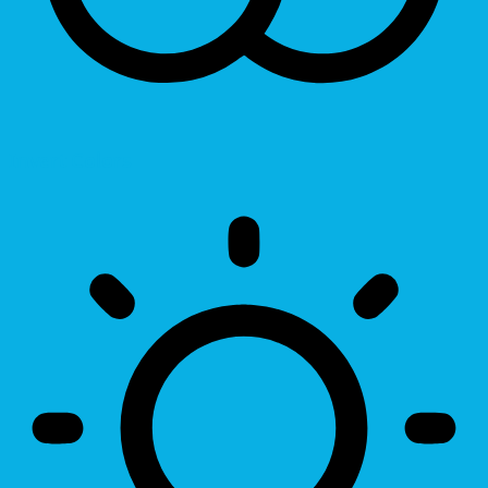
Invert Colors