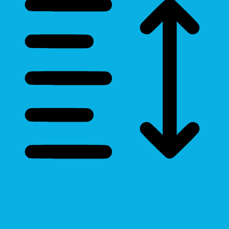
Line Height