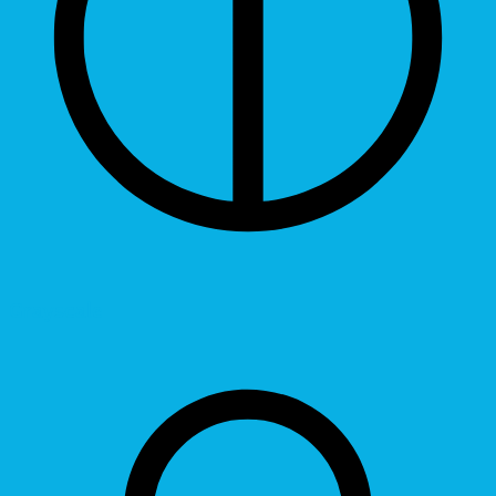
Grayscale