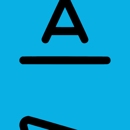
Bigger Text