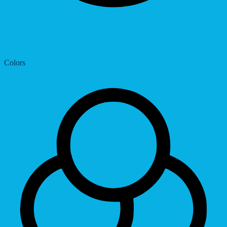
Dyslexic Font
Colors