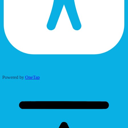
Accessibility Adjustments
Powered by
OneTap