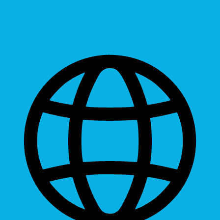
Readable Font