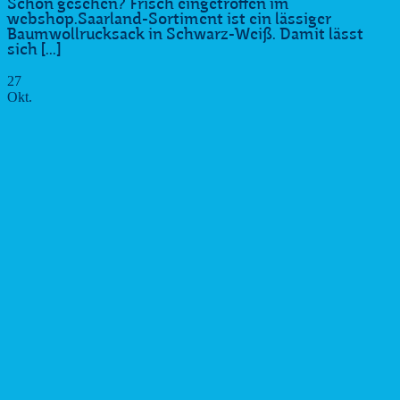
Schon gesehen? Frisch eingetroffen im
webshop.Saarland-Sortiment ist ein lässiger
Baumwollrucksack in Schwarz-Weiß. Damit lässt
sich [...]
27
Okt.