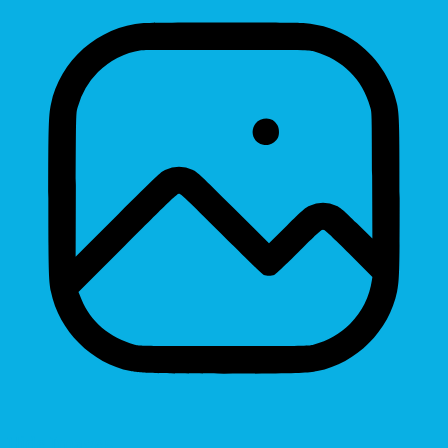
Hide Images